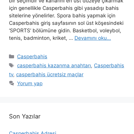
bir seçimdir ve kârlarını en üst düzeye çıkarmak
için genellikle Casperbahis gibi yasadışı bahis
sitelerine yönelirler. Spora bahis yapmak için
Casperbahis giriş sayfasının sol üst köşesindeki
‘SPORTS’ bölümüne gidin. Basketbol, voleybol,
tenis, badminton, kriket, …
Devamını oku…
Kategoriler
Casperbahis
Etiketler
casperbahis kazanma anahtarı
,
Casperbahis
tv
,
casperbahis ücretsiz maçlar
Yorum yap
Son Yazılar
Casperbahis Adresi