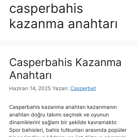
casperbahis
kazanma anahtarı
Casperbahis Kazanma
Anahtarı
Haziran 14, 2025
Yazarı:
Casperbet
Casperbahis kazanma anahtarı kazanmanın
anahtarı doğru takımı seçmek ve oyunun
dinamiklerini sağlam bir şekilde kavramaktır.
Spor bahisleri, bahis tutkunları arasında popüler