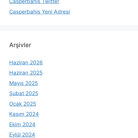
Casperbahis Twitter
Casperbahis Yeni Adresi
Arşivler
Haziran 2026
Haziran 2025
Mayıs 2025
Şubat 2025
Ocak 2025
Kasım 2024
Ekim 2024
Eylül 2024