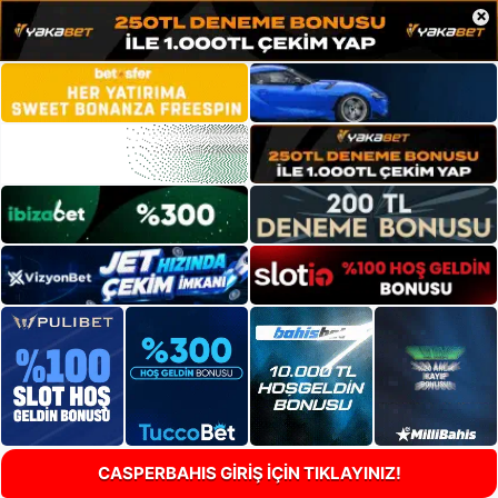
×
CASPERBAHIS GİRİŞ İÇİN TIKLAYINIZ!