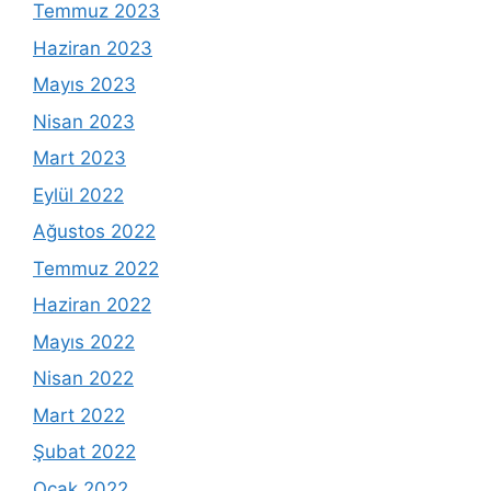
Temmuz 2023
Haziran 2023
Mayıs 2023
Nisan 2023
Mart 2023
Eylül 2022
Ağustos 2022
Temmuz 2022
Haziran 2022
Mayıs 2022
Nisan 2022
Mart 2022
Şubat 2022
Ocak 2022