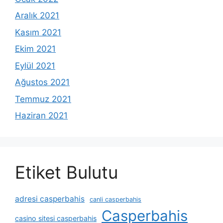
Aralık 2021
Kasım 2021
Ekim 2021
Eylül 2021
Ağustos 2021
Temmuz 2021
Haziran 2021
Etiket Bulutu
adresi casperbahis
canli casperbahis
Casperbahis
casino sitesi casperbahis