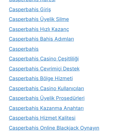
Casperbahis Giriş
Casperbahis Üyelik Silme
Casperbahis Hızlı Kazanç
Casperbahis Bahis Adımları
Casperbahis
Casperbahis Casino Çeşitliliği
Casperbahis Çevrimiçi Destek
Casperbahis Bölge Hizmeti
Casperbahis Casino Kullanıcıları
Casperbahis Üyelik Prosedürleri
Casperbahis Kazanma Anahtarı
Casperbahis Hizmet Kalitesi
Casperbahis Online Blackjack Oynayın