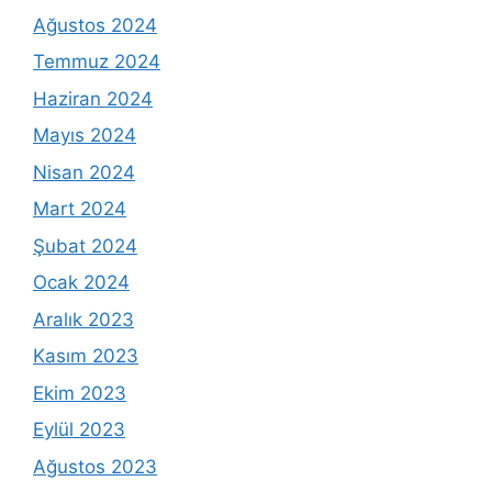
Ağustos 2024
Temmuz 2024
Haziran 2024
Mayıs 2024
Nisan 2024
Mart 2024
Şubat 2024
Ocak 2024
Aralık 2023
Kasım 2023
Ekim 2023
Eylül 2023
Ağustos 2023