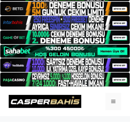
İçeriğe
atla
Menü