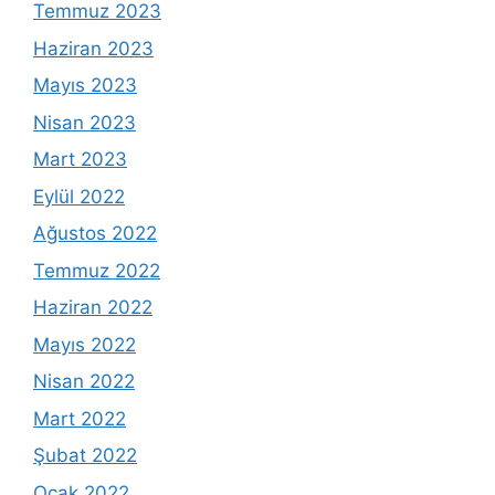
Temmuz 2023
Haziran 2023
Mayıs 2023
Nisan 2023
Mart 2023
Eylül 2022
Ağustos 2022
Temmuz 2022
Haziran 2022
Mayıs 2022
Nisan 2022
Mart 2022
Şubat 2022
Ocak 2022