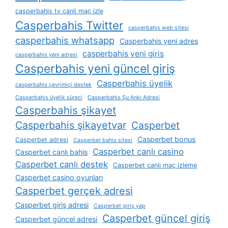
casperbahis tv canli maç izle
Casperbahis Twitter
casperbahis web sitesi
casperbahis whatsapp
Casperbahis yeni adres
casperbahis yeni giris
casperbahis yeni adresi
Casperbahis yeni güncel giriş
Casperbahis üyelik
casperbahis çevrimiçi destek
Casperbahis üyelik süreci
Casperbahis Şu Anki Adresi
Casperbahis şikayet
Casperbahis şikayetvar
Casperbet
Casperbet bonus
Casperbet adresi
Casperbet bahis sitesi
Casperbet canlı casino
Casperbet canlı bahis
Casperbet canlı destek
Casperbet canlı maç izleme
Casperbet casino oyunları
Casperbet gerçek adresi
Casperbet giriş adresi
Casperbet giriş yap
Casperbet güncel giriş
Casperbet güncel adresi