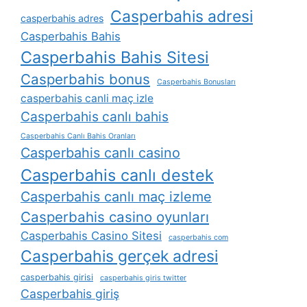
Casperbahis adresi
casperbahis adres
Casperbahis Bahis
Casperbahis Bahis Sitesi
Casperbahis bonus
Casperbahis Bonusları
casperbahis canli maç izle
Casperbahis canlı bahis
Casperbahis Canlı Bahis Oranları
Casperbahis canlı casino
Casperbahis canlı destek
Casperbahis canlı maç izleme
Casperbahis casino oyunları
Casperbahis Casino Sitesi
casperbahis com
Casperbahis gerçek adresi
casperbahis girisi
casperbahis giris twitter
Casperbahis giriş