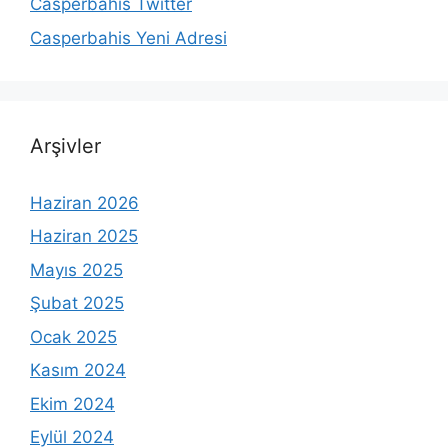
Casperbahis Twitter
Casperbahis Yeni Adresi
Arşivler
Haziran 2026
Haziran 2025
Mayıs 2025
Şubat 2025
Ocak 2025
Kasım 2024
Ekim 2024
Eylül 2024