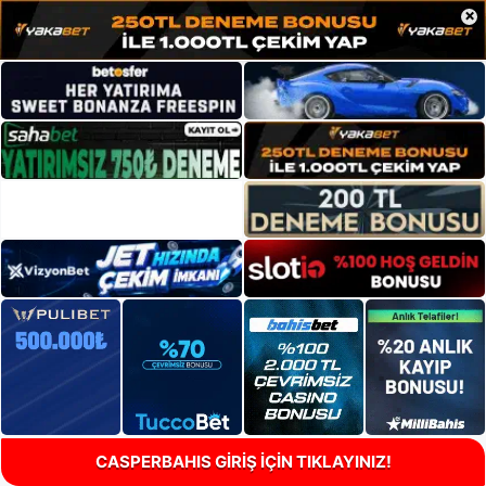
×
CASPERBAHIS GİRİŞ İÇİN TIKLAYINIZ!