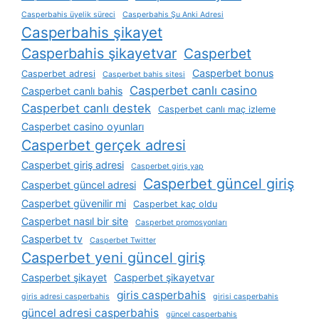
Casperbahis üyelik süreci
Casperbahis Şu Anki Adresi
Casperbahis şikayet
Casperbahis şikayetvar
Casperbet
Casperbet bonus
Casperbet adresi
Casperbet bahis sitesi
Casperbet canlı casino
Casperbet canlı bahis
Casperbet canlı destek
Casperbet canlı maç izleme
Casperbet casino oyunları
Casperbet gerçek adresi
Casperbet giriş adresi
Casperbet giriş yap
Casperbet güncel giriş
Casperbet güncel adresi
Casperbet güvenilir mi
Casperbet kaç oldu
Casperbet nasıl bir site
Casperbet promosyonları
Casperbet tv
Casperbet Twitter
Casperbet yeni güncel giriş
Casperbet şikayet
Casperbet şikayetvar
giris casperbahis
giris adresi casperbahis
girisi casperbahis
güncel adresi casperbahis
güncel casperbahis