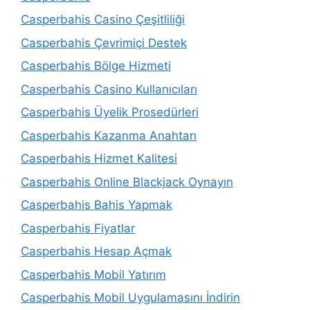
Casperbahis Casino Çeşitliliği
Casperbahis Çevrimiçi Destek
Casperbahis Bölge Hizmeti
Casperbahis Casino Kullanıcıları
Casperbahis Üyelik Prosedürleri
Casperbahis Kazanma Anahtarı
Casperbahis Hizmet Kalitesi
Casperbahis Online Blackjack Oynayın
Casperbahis Bahis Yapmak
Casperbahis Fiyatlar
Casperbahis Hesap Açmak
Casperbahis Mobil Yatırım
Casperbahis Mobil Uygulamasını İndirin