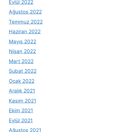
Eylül 2022
Ağustos 2022
Temmuz 2022
Haziran 2022
Mayıs 2022
Nisan 2022
Mart 2022
Şubat 2022
Ocak 2022
Aralık 2021
Kasım 2021
Ekim 2021
Eylül 2021
Ağustos 2021