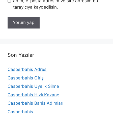
adım, e-posta adresim ve site adresim bu
tarayıcıya kaydedilsin.
Son Yazılar
Casperbahis Adresi
Casperbahis Giriş
Casperbahis Üyelik Silme
Casperbahis Hızlı Kazanç
Casperbahis Bahis Adımları
Casperbahis