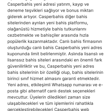
Casperbahis yeni adresi yatırım, kayıp ve
deneme teşvikleri sağlıyor ve bonus miktarı
giderek artıyor. Casperbahis diğer bahis
sitelerinden ayrılan yeni bahis platformu,
olağanüstü hizmetiyle bahis tutkunlarını
cezbetmekte ve bahisçiler arasında hızla
popülerlik kazanmaktadır. Canlı bahis firmasının
oluşturduğu canlı bahis Casperbahis yeni adres
kuponunda limit belirlenmiştir. Aslında lisanslı ve
lisanssız bahis siteleri arasındaki en önemli fark
güvenilirliktir ve bu, Casperbahis yeni adres
bahis sitelerinin bir özelliği olup, bahis sitelerinin
birinci sınıf hizmet almasını garanti etmektedir.
Yeni adres, etkileşimli Whatsapp numarası ve e-
posta gibi alternatif canlı destek seçenekleri
mevcuttur. Üyelerin diledikleri zaman size
ulaşabilecekleri ve tüm işlemlerini rahatlıkla
gerçekleştirebilecekleri Casperbahis web