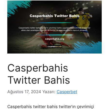
Casperbahis
Twitter Bahis
Ağustos 17, 2024
Yazarı:
Casperbet
Casperbahis twitter bahis twitter’ın çevrimiçi