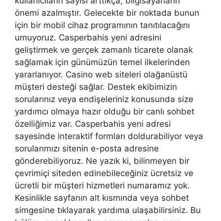
kullanıcıların sayısı arttıkça, bilgisayarların
önemi azalmıştır. Gelecekte bir noktada bunun
için bir mobil cihaz programının tanıtılacağını
umuyoruz. Casperbahis yeni adresini
geliştirmek ve gerçek zamanlı ticarete olanak
sağlamak için günümüzün temel ilkelerinden
yararlanıyor. Casino web siteleri olağanüstü
müşteri desteği sağlar. Destek ekibimizin
sorularınız veya endişeleriniz konusunda size
yardımcı olmaya hazır olduğu bir canlı sohbet
özelliğimiz var. Casperbahis yeni adresi
sayesinde interaktif formları doldurabiliyor veya
sorularımızı sitenin e-posta adresine
gönderebiliyoruz. Ne yazık ki, bilinmeyen bir
çevrimiçi siteden edinebileceğiniz ücretsiz ve
ücretli bir müşteri hizmetleri numaramız yok.
Kesinlikle sayfanın alt kısmında veya sohbet
simgesine tıklayarak yardıma ulaşabilirsiniz. Bu