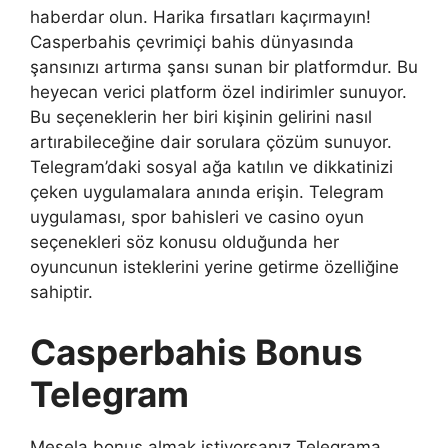
haberdar olun. Harika fırsatları kaçırmayın!
Casperbahis çevrimiçi bahis dünyasında
şansınızı artırma şansı sunan bir platformdur. Bu
heyecan verici platform özel indirimler sunuyor.
Bu seçeneklerin her biri kişinin gelirini nasıl
artırabileceğine dair sorulara çözüm sunuyor.
Telegram’daki sosyal ağa katılın ve dikkatinizi
çeken uygulamalara anında erişin. Telegram
uygulaması, spor bahisleri ve casino oyun
seçenekleri söz konusu olduğunda her
oyuncunun isteklerini yerine getirme özelliğine
sahiptir.
Casperbahis Bonus
Telegram
Mesela bonus almak istiyorsanız Telegrama