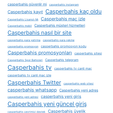
casperbahis güvenlir mi
casperbahis instagram
Casperbahis kaç oldu
Casperbahis kayıt
Casperbahis maç izle
Casperbahis Lisanslı Mı
Casperbahis müşteri hizmetleri
Casperbahis mobil
Casperbahis nasıl bir site
casperbahis para yatirma
casperbahis para çekme
casperbahis promosyon kodu
casperbahis promosyon
Casperbahis promosyonları
casperbahis sitesi
Casperbahis telegram
Casperbahis Spor Bahisleri
Casperbahis tv
casperbahis tv canli maç
casperbahis tv canli maç izle
Casperbahis Twitter
casperbahis web sitesi
casperbahis whatsapp
Casperbahis yeni adres
casperbahis yeni giris
casperbahis yeni adresi
Casperbahis yeni güncel giriş
Casperbahis üyelik
casperbahis çevrimiçi destek