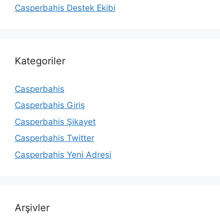
Casperbahis Destek Ekibi
Kategoriler
Casperbahis
Casperbahis Giriş
Casperbahis Şikayet
Casperbahis Twitter
Casperbahis Yeni Adresi
Arşivler