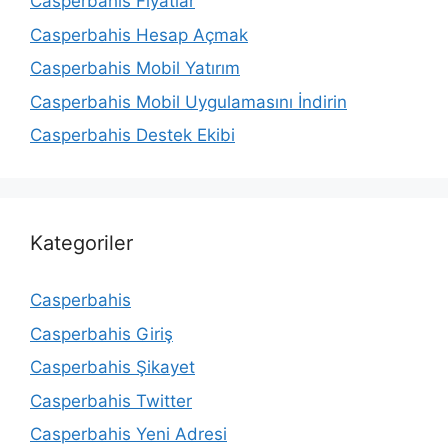
Casperbahis Fiyatlar
Casperbahis Hesap Açmak
Casperbahis Mobil Yatırım
Casperbahis Mobil Uygulamasını İndirin
Casperbahis Destek Ekibi
Kategoriler
Casperbahis
Casperbahis Giriş
Casperbahis Şikayet
Casperbahis Twitter
Casperbahis Yeni Adresi