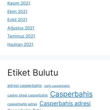
Kasım 2021
Ekim 2021
Eylül 2021
Ağustos 2021
Temmuz 2021
Haziran 2021
Etiket Bulutu
adresi casperbahis
canli casperbahis
Casperbahis
casino sitesi casperbahis
Casperbahis adresi
casperbahis adres