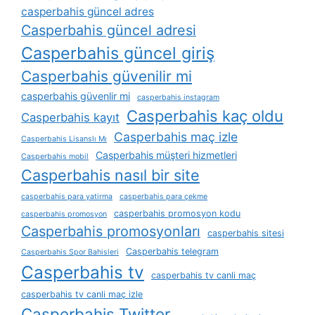
casperbahis güncel adres
Casperbahis güncel adresi
Casperbahis güncel giriş
Casperbahis güvenilir mi
casperbahis güvenlir mi
casperbahis instagram
Casperbahis kaç oldu
Casperbahis kayıt
Casperbahis maç izle
Casperbahis Lisanslı Mı
Casperbahis müşteri hizmetleri
Casperbahis mobil
Casperbahis nasıl bir site
casperbahis para yatirma
casperbahis para çekme
casperbahis promosyon kodu
casperbahis promosyon
Casperbahis promosyonları
casperbahis sitesi
Casperbahis telegram
Casperbahis Spor Bahisleri
Casperbahis tv
casperbahis tv canli maç
casperbahis tv canli maç izle
Casperbahis Twitter