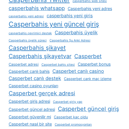
casperbahis web sitesi
casperbahis whatsapp
Casperbahis yeni adres
casperbahis yeni giris
casperbahis yeni adresi
Casperbahis yeni güncel giriş
Casperbahis üyelik
casperbahis çevrimiçi destek
Casperbahis üyelik süreci
Casperbahis Şu Anki Adresi
Casperbahis şikayet
Casperbahis şikayetvar
Casperbet
Casperbet bonus
Casperbet adresi
Casperbet bahis sitesi
Casperbet canlı casino
Casperbet canlı bahis
Casperbet canlı destek
Casperbet canlı maç izleme
Casperbet casino oyunları
Casperbet gerçek adresi
Casperbet giriş adresi
Casperbet giriş yap
Casperbet güncel giriş
Casperbet güncel adresi
Casperbet güvenilir mi
Casperbet kaç oldu
Casperbet nasıl bir site
Casperbet promosyonları