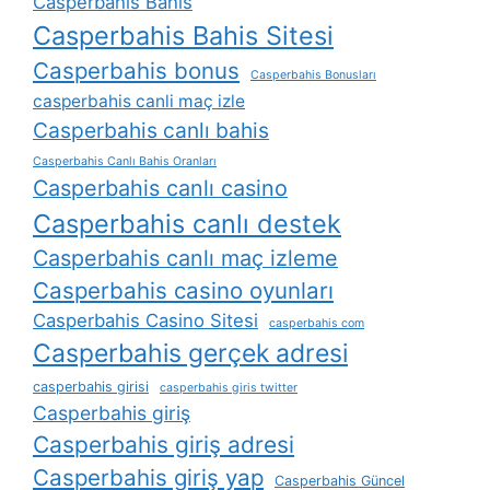
Casperbahis Bahis
Casperbahis Bahis Sitesi
Casperbahis bonus
Casperbahis Bonusları
casperbahis canli maç izle
Casperbahis canlı bahis
Casperbahis Canlı Bahis Oranları
Casperbahis canlı casino
Casperbahis canlı destek
Casperbahis canlı maç izleme
Casperbahis casino oyunları
Casperbahis Casino Sitesi
casperbahis com
Casperbahis gerçek adresi
casperbahis girisi
casperbahis giris twitter
Casperbahis giriş
Casperbahis giriş adresi
Casperbahis giriş yap
Casperbahis Güncel