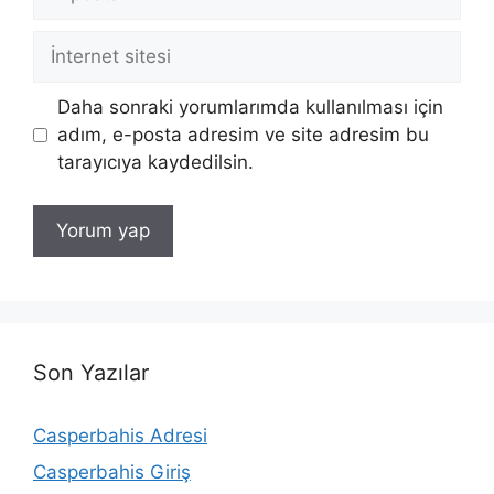
posta
İnternet
sitesi
Daha sonraki yorumlarımda kullanılması için
adım, e-posta adresim ve site adresim bu
tarayıcıya kaydedilsin.
Son Yazılar
Casperbahis Adresi
Casperbahis Giriş