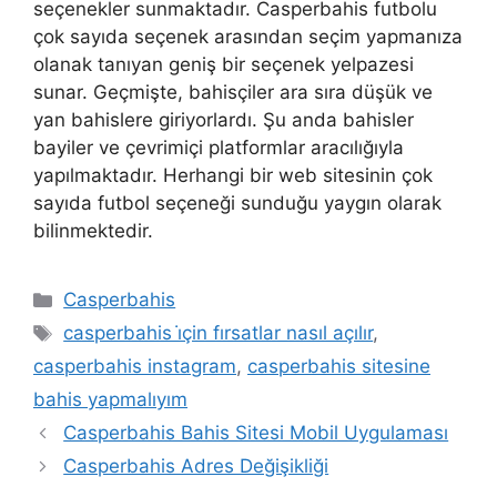
seçenekler sunmaktadır. Casperbahis futbolu
çok sayıda seçenek arasından seçim yapmanıza
olanak tanıyan geniş bir seçenek yelpazesi
sunar. Geçmişte, bahisçiler ara sıra düşük ve
yan bahislere giriyorlardı. Şu anda bahisler
bayiler ve çevrimiçi platformlar aracılığıyla
yapılmaktadır. Herhangi bir web sitesinin çok
sayıda futbol seçeneği sunduğu yaygın olarak
bilinmektedir.
Kategoriler
Casperbahis
Etiketler
casperbahis i̇çin fırsatlar nasıl açılır
,
casperbahis instagram
,
casperbahis sitesine
bahis yapmalıyım
Yazı
Casperbahis Bahis Sitesi Mobil Uygulaması
dolaşımı
Casperbahis Adres Değişikliği