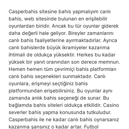
Casperbahis sitesine bahis yapmalıyım canlı
bahis, web sitesinde bulunan en erişilebilir
oyunlardan biridir. Ancak bu tür oyunlar giderek
daha değerli hale geliyor. Bireyler zamanlarını
canlı bahis faaliyetlerine ayırmaktadırlar. Ayrıca
canlı bahislerde büyük ikramiyeler kazanma
ihtimali de oldukça yüksektir. Herkes bu kadar
yüksek bir yanıt oranından son derece memnun.
Hemen hemen tüm çevrimiçi bahis platformları
canlı bahis seçenekleri sunmaktadır. Canlı
oyunlara, erişmeyi seçtiğiniz bahis
platformundan erişebilirsiniz. Bu oyunlar aynı
zamanda anlık bahis seçeneği de sunar. Bu
bağlamda bahis siteleri oldukça etkilidir. Casino
severler bahis yapma konusunda tutkuludur.
Casperbahis ile ne kadar canlı bahis oynarsanız
kazanma şansınız o kadar artar. Futbol