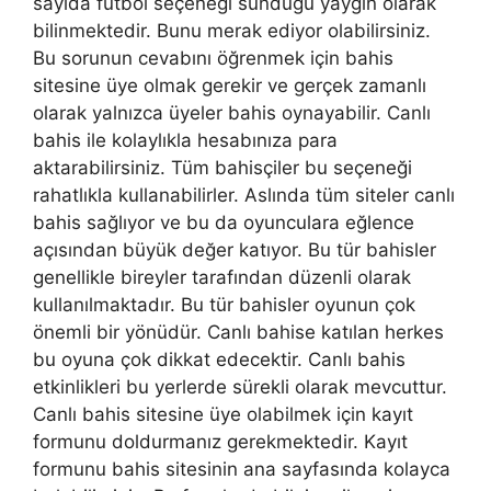
sayıda futbol seçeneği sunduğu yaygın olarak
bilinmektedir. Bunu merak ediyor olabilirsiniz.
Bu sorunun cevabını öğrenmek için bahis
sitesine üye olmak gerekir ve gerçek zamanlı
olarak yalnızca üyeler bahis oynayabilir. Canlı
bahis ile kolaylıkla hesabınıza para
aktarabilirsiniz. Tüm bahisçiler bu seçeneği
rahatlıkla kullanabilirler. Aslında tüm siteler canlı
bahis sağlıyor ve bu da oyunculara eğlence
açısından büyük değer katıyor. Bu tür bahisler
genellikle bireyler tarafından düzenli olarak
kullanılmaktadır. Bu tür bahisler oyunun çok
önemli bir yönüdür. Canlı bahise katılan herkes
bu oyuna çok dikkat edecektir. Canlı bahis
etkinlikleri bu yerlerde sürekli olarak mevcuttur.
Canlı bahis sitesine üye olabilmek için kayıt
formunu doldurmanız gerekmektedir. Kayıt
formunu bahis sitesinin ana sayfasında kolayca