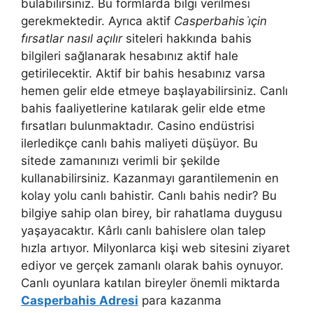
bulabilirsiniz. Bu formlarda bilgi verilmesi
gerekmektedir. Ayrıca aktif
Casperbahis i̇çin
fırsatlar nasıl açılır
siteleri hakkında bahis
bilgileri sağlanarak hesabınız aktif hale
getirilecektir. Aktif bir bahis hesabınız varsa
hemen gelir elde etmeye başlayabilirsiniz. Canlı
bahis faaliyetlerine katılarak gelir elde etme
fırsatları bulunmaktadır. Casino endüstrisi
ilerledikçe canlı bahis maliyeti düşüyor. Bu
sitede zamanınızı verimli bir şekilde
kullanabilirsiniz. Kazanmayı garantilemenin en
kolay yolu canlı bahistir. Canlı bahis nedir? Bu
bilgiye sahip olan birey, bir rahatlama duygusu
yaşayacaktır. Kârlı canlı bahislere olan talep
hızla artıyor. Milyonlarca kişi web sitesini ziyaret
ediyor ve gerçek zamanlı olarak bahis oynuyor.
Canlı oyunlara katılan bireyler önemli miktarda
Casperbahis Adresi
para kazanma