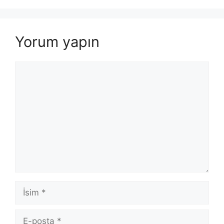
Yorum yapın
Yorum
İsim
E-