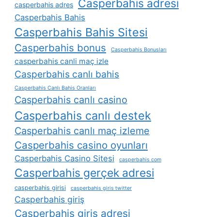
Casperbahis adresi
casperbahis adres
Casperbahis Bahis
Casperbahis Bahis Sitesi
Casperbahis bonus
Casperbahis Bonusları
casperbahis canli maç izle
Casperbahis canlı bahis
Casperbahis Canlı Bahis Oranları
Casperbahis canlı casino
Casperbahis canlı destek
Casperbahis canlı maç izleme
Casperbahis casino oyunları
Casperbahis Casino Sitesi
casperbahis com
Casperbahis gerçek adresi
casperbahis girisi
casperbahis giris twitter
Casperbahis giriş
Casperbahis giriş adresi