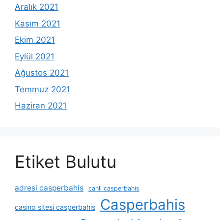
Aralık 2021
Kasım 2021
Ekim 2021
Eylül 2021
Ağustos 2021
Temmuz 2021
Haziran 2021
Etiket Bulutu
adresi casperbahis
canli casperbahis
Casperbahis
casino sitesi casperbahis