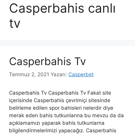
Casperbahis canlı
tv
Casperbahis Tv
Temmuz 2, 2021
Yazarı:
Casperbet
Casperbahis Tv Casperbahis Tv Fakat site
içerisinde Casperbahis çevrimiçi sitesinde
belirleme edilen spor bahisleri nelerdir diye
merak eden bahis tutkunlarına bu mevzu da da
açıklamamızı yaparak bahis tutkunlarna
bilgilendirmelerimizi yapacağız. Casperbahis