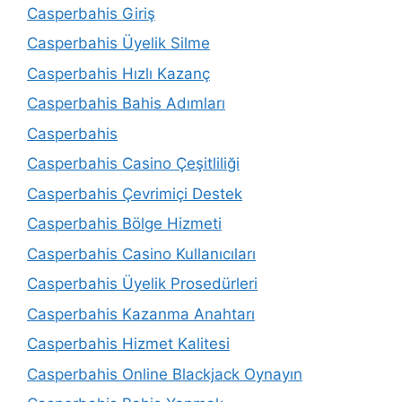
Casperbahis Giriş
Casperbahis Üyelik Silme
Casperbahis Hızlı Kazanç
Casperbahis Bahis Adımları
Casperbahis
Casperbahis Casino Çeşitliliği
Casperbahis Çevrimiçi Destek
Casperbahis Bölge Hizmeti
Casperbahis Casino Kullanıcıları
Casperbahis Üyelik Prosedürleri
Casperbahis Kazanma Anahtarı
Casperbahis Hizmet Kalitesi
Casperbahis Online Blackjack Oynayın