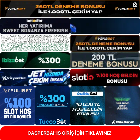
×
CASPERBAHIS GİRİŞ İÇİN TIKLAYINIZ!