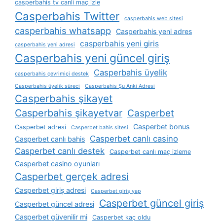
casperbahis tv canli maç izle
Casperbahis Twitter
casperbahis web sitesi
casperbahis whatsapp
Casperbahis yeni adres
casperbahis yeni giris
casperbahis yeni adresi
Casperbahis yeni güncel giriş
Casperbahis üyelik
casperbahis çevrimiçi destek
Casperbahis üyelik süreci
Casperbahis Şu Anki Adresi
Casperbahis şikayet
Casperbahis şikayetvar
Casperbet
Casperbet bonus
Casperbet adresi
Casperbet bahis sitesi
Casperbet canlı casino
Casperbet canlı bahis
Casperbet canlı destek
Casperbet canlı maç izleme
Casperbet casino oyunları
Casperbet gerçek adresi
Casperbet giriş adresi
Casperbet giriş yap
Casperbet güncel giriş
Casperbet güncel adresi
Casperbet güvenilir mi
Casperbet kaç oldu