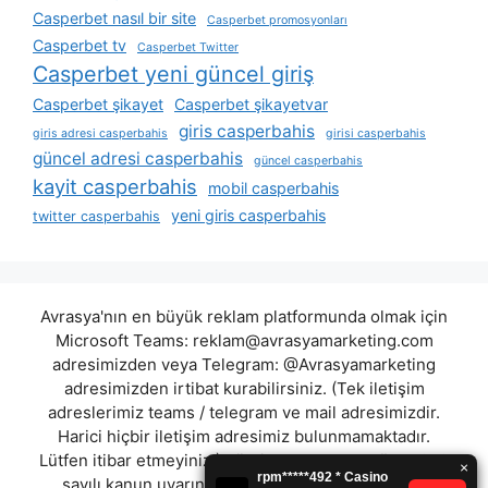
Casperbet nasıl bir site
Casperbet promosyonları
Casperbet tv
Casperbet Twitter
Casperbet yeni güncel giriş
Casperbet şikayet
Casperbet şikayetvar
giris casperbahis
giris adresi casperbahis
girisi casperbahis
güncel adresi casperbahis
güncel casperbahis
kayit casperbahis
mobil casperbahis
yeni giris casperbahis
twitter casperbahis
Avrasya'nın en büyük reklam platformunda olmak için
Microsoft Teams:
reklam@avrasyamarketing.com
adresimizden veya Telegram: @Avrasyamarketing
adresimizden irtibat kurabilirsiniz. (Tek iletişim
adreslerimiz teams / telegram ve mail adresimizdir.
Harici hiçbir iletişim adresimiz bulunmamaktadır.
Lütfen itibar etmeyiniz.) Türkiye yasalarına göre 7258
sayılı kanun uyarınca yasa dışı bahis oynamanın