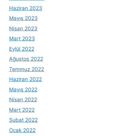
Haziran 2023
Mayıs 2023
Nisan 2023
Mart 2023
Eylül 2022
Ağustos 2022
Temmuz 2022
Haziran 2022
Mayıs 2022
Nisan 2022
Mart 2022
Şubat 2022
Ocak 2022