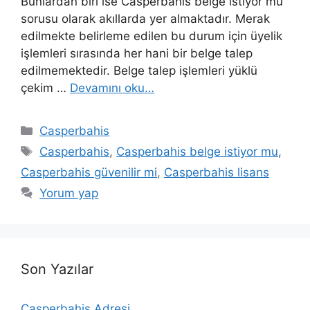
Bunlardan biri ise Casperbahis belge istiyor mu
sorusu olarak akıllarda yer almaktadır. Merak
edilmekte belirleme edilen bu durum için üyelik
işlemleri sırasında her hani bir belge talep
edilmemektedir. Belge talep işlemleri yüklü
çekim …
Devamını oku…
Kategoriler
Casperbahis
Etiketler
Casperbahis
,
Casperbahis belge istiyor mu
,
Casperbahis güvenilir mi
,
Casperbahis lisans
Yorum yap
Son Yazılar
Casperbahis Adresi