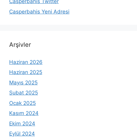
Casperbahis Twitter
Casperbahis Yeni Adresi
Arşivler
Haziran 2026
Haziran 2025
Mayıs 2025
Şubat 2025
Ocak 2025
Kasım 2024
Ekim 2024
Eylül 2024