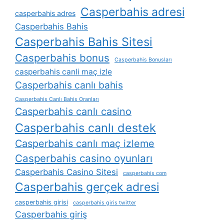
Casperbahis adresi
casperbahis adres
Casperbahis Bahis
Casperbahis Bahis Sitesi
Casperbahis bonus
Casperbahis Bonusları
casperbahis canli maç izle
Casperbahis canlı bahis
Casperbahis Canlı Bahis Oranları
Casperbahis canlı casino
Casperbahis canlı destek
Casperbahis canlı maç izleme
Casperbahis casino oyunları
Casperbahis Casino Sitesi
casperbahis com
Casperbahis gerçek adresi
casperbahis girisi
casperbahis giris twitter
Casperbahis giriş