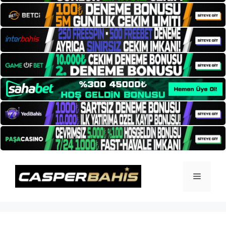
İçeriğe
atla
Menü