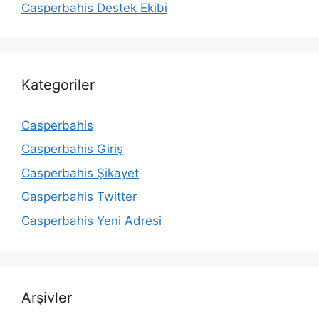
Casperbahis Destek Ekibi
Kategoriler
Casperbahis
Casperbahis Giriş
Casperbahis Şikayet
Casperbahis Twitter
Casperbahis Yeni Adresi
Arşivler