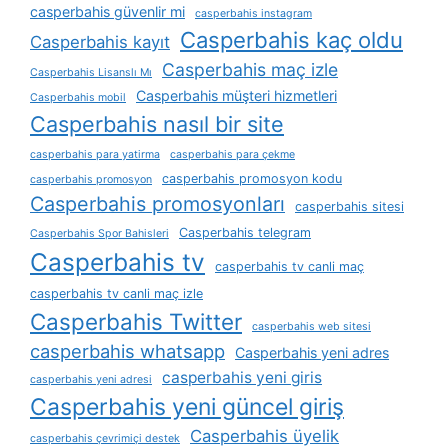
casperbahis güvenlir mi
casperbahis instagram
Casperbahis kaç oldu
Casperbahis kayıt
Casperbahis maç izle
Casperbahis Lisanslı Mı
Casperbahis müşteri hizmetleri
Casperbahis mobil
Casperbahis nasıl bir site
casperbahis para yatirma
casperbahis para çekme
casperbahis promosyon kodu
casperbahis promosyon
Casperbahis promosyonları
casperbahis sitesi
Casperbahis telegram
Casperbahis Spor Bahisleri
Casperbahis tv
casperbahis tv canli maç
casperbahis tv canli maç izle
Casperbahis Twitter
casperbahis web sitesi
casperbahis whatsapp
Casperbahis yeni adres
casperbahis yeni giris
casperbahis yeni adresi
Casperbahis yeni güncel giriş
Casperbahis üyelik
casperbahis çevrimiçi destek