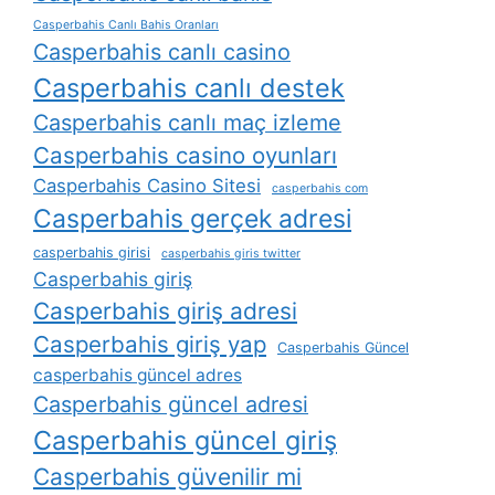
Casperbahis Canlı Bahis Oranları
Casperbahis canlı casino
Casperbahis canlı destek
Casperbahis canlı maç izleme
Casperbahis casino oyunları
Casperbahis Casino Sitesi
casperbahis com
Casperbahis gerçek adresi
casperbahis girisi
casperbahis giris twitter
Casperbahis giriş
Casperbahis giriş adresi
Casperbahis giriş yap
Casperbahis Güncel
casperbahis güncel adres
Casperbahis güncel adresi
Casperbahis güncel giriş
Casperbahis güvenilir mi