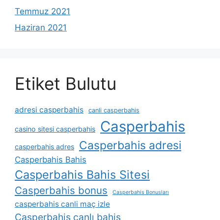
Temmuz 2021
Haziran 2021
Etiket Bulutu
adresi casperbahis
canli casperbahis
Casperbahis
casino sitesi casperbahis
Casperbahis adresi
casperbahis adres
Casperbahis Bahis
Casperbahis Bahis Sitesi
Casperbahis bonus
Casperbahis Bonusları
casperbahis canli maç izle
Casperbahis canlı bahis