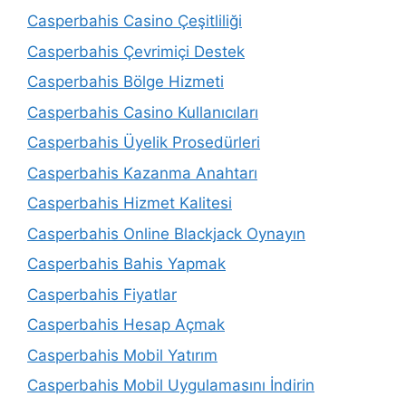
Casperbahis Casino Çeşitliliği
Casperbahis Çevrimiçi Destek
Casperbahis Bölge Hizmeti
Casperbahis Casino Kullanıcıları
Casperbahis Üyelik Prosedürleri
Casperbahis Kazanma Anahtarı
Casperbahis Hizmet Kalitesi
Casperbahis Online Blackjack Oynayın
Casperbahis Bahis Yapmak
Casperbahis Fiyatlar
Casperbahis Hesap Açmak
Casperbahis Mobil Yatırım
Casperbahis Mobil Uygulamasını İndirin