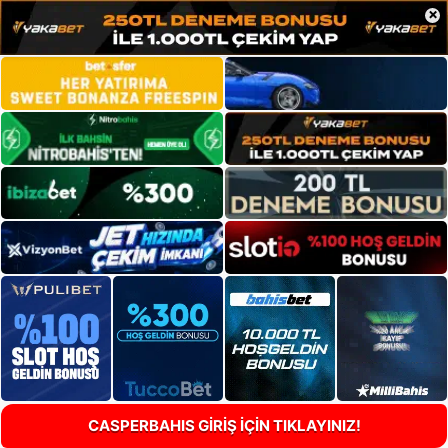
×
CASPERBAHIS GİRİŞ İÇİN TIKLAYINIZ!