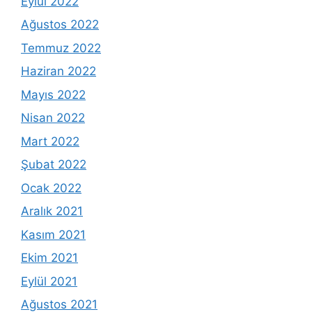
Eylül 2022
Ağustos 2022
Temmuz 2022
Haziran 2022
Mayıs 2022
Nisan 2022
Mart 2022
Şubat 2022
Ocak 2022
Aralık 2021
Kasım 2021
Ekim 2021
Eylül 2021
Ağustos 2021