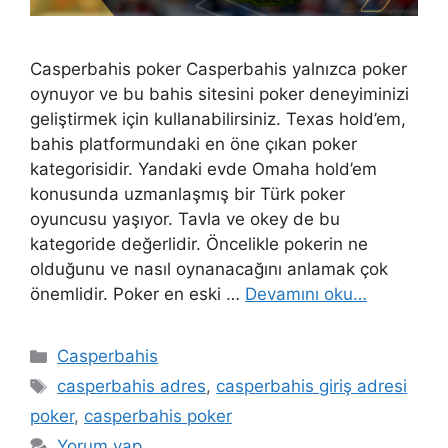
Casperbahis poker Casperbahis yalnızca poker
oynuyor ve bu bahis sitesini poker deneyiminizi
geliştirmek için kullanabilirsiniz. Texas hold’em,
bahis platformundaki en öne çıkan poker
kategorisidir. Yandaki evde Omaha hold’em
konusunda uzmanlaşmış bir Türk poker
oyuncusu yaşıyor. Tavla ve okey de bu
kategoride değerlidir. Öncelikle pokerin ne
olduğunu ve nasıl oynanacağını anlamak çok
önemlidir. Poker en eski …
Devamını oku…
Kategoriler
Casperbahis
Etiketler
casperbahis adres
,
casperbahis giriş adresi
poker
,
casperbahis poker
Yorum yap