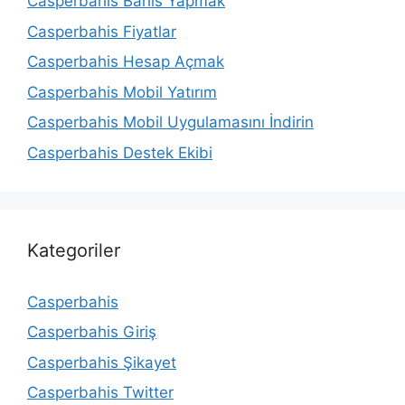
Casperbahis Bahis Yapmak
Casperbahis Fiyatlar
Casperbahis Hesap Açmak
Casperbahis Mobil Yatırım
Casperbahis Mobil Uygulamasını İndirin
Casperbahis Destek Ekibi
Kategoriler
Casperbahis
Casperbahis Giriş
Casperbahis Şikayet
Casperbahis Twitter