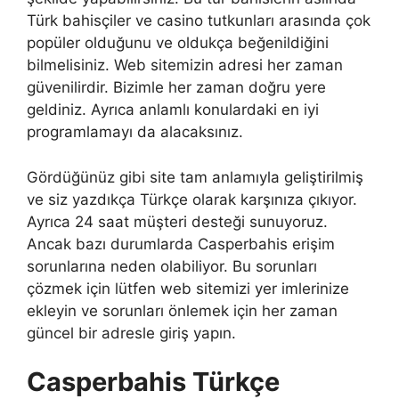
Türk bahisçiler ve casino tutkunları arasında çok
popüler olduğunu ve oldukça beğenildiğini
bilmelisiniz. Web sitemizin adresi her zaman
güvenilirdir. Bizimle her zaman doğru yere
geldiniz. Ayrıca anlamlı konulardaki en iyi
programlamayı da alacaksınız.
Gördüğünüz gibi site tam anlamıyla geliştirilmiş
ve siz yazdıkça Türkçe olarak karşınıza çıkıyor.
Ayrıca 24 saat müşteri desteği sunuyoruz.
Ancak bazı durumlarda Casperbahis erişim
sorunlarına neden olabiliyor. Bu sorunları
çözmek için lütfen web sitemizi yer imlerinize
ekleyin ve sorunları önlemek için her zaman
güncel bir adresle giriş yapın.
Casperbahis Türkçe