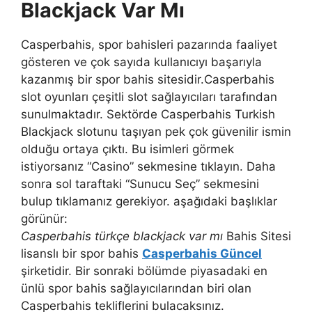
Blackjack Var Mı
Casperbahis, spor bahisleri pazarında faaliyet
gösteren ve çok sayıda kullanıcıyı başarıyla
kazanmış bir spor bahis sitesidir.Casperbahis
slot oyunları çeşitli slot sağlayıcıları tarafından
sunulmaktadır. Sektörde Casperbahis Turkish
Blackjack slotunu taşıyan pek çok güvenilir ismin
olduğu ortaya çıktı. Bu isimleri görmek
istiyorsanız “Casino” sekmesine tıklayın. Daha
sonra sol taraftaki “Sunucu Seç” sekmesini
bulup tıklamanız gerekiyor. aşağıdaki başlıklar
görünür:
Casperbahis türkçe blackjack var mı
Bahis Sitesi
lisanslı bir spor bahis
Casperbahis Güncel
şirketidir. Bir sonraki bölümde piyasadaki en
ünlü spor bahis sağlayıcılarından biri olan
Casperbahis tekliflerini bulacaksınız.