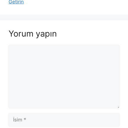
Getirin
Yorum yapın
Yorum
İsim