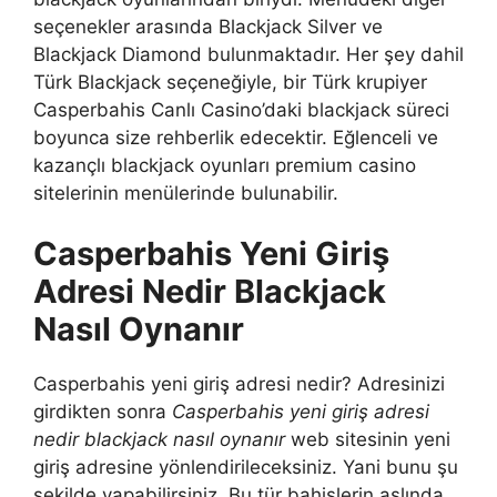
seçenekler arasında Blackjack Silver ve
Blackjack Diamond bulunmaktadır. Her şey dahil
Türk Blackjack seçeneğiyle, bir Türk krupiyer
Casperbahis Canlı Casino’daki blackjack süreci
boyunca size rehberlik edecektir. Eğlenceli ve
kazançlı blackjack oyunları premium casino
sitelerinin menülerinde bulunabilir.
Casperbahis Yeni Giriş
Adresi Nedir Blackjack
Nasıl Oynanır
Casperbahis yeni giriş adresi nedir? Adresinizi
girdikten sonra
Casperbahis yeni giriş adresi
nedir blackjack nasıl oynanır
web sitesinin yeni
giriş adresine yönlendirileceksiniz. Yani bunu şu
şekilde yapabilirsiniz. Bu tür bahislerin aslında