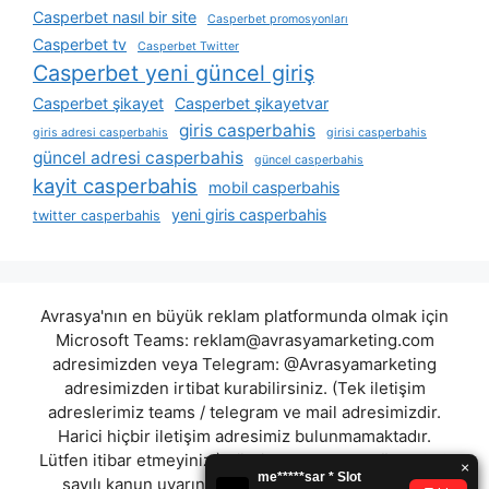
Casperbet nasıl bir site
Casperbet promosyonları
Casperbet tv
Casperbet Twitter
Casperbet yeni güncel giriş
Casperbet şikayet
Casperbet şikayetvar
giris casperbahis
giris adresi casperbahis
girisi casperbahis
güncel adresi casperbahis
güncel casperbahis
kayit casperbahis
mobil casperbahis
yeni giris casperbahis
twitter casperbahis
Avrasya'nın en büyük reklam platformunda olmak için
Microsoft Teams:
reklam@avrasyamarketing.com
adresimizden veya Telegram: @Avrasyamarketing
adresimizden irtibat kurabilirsiniz. (Tek iletişim
adreslerimiz teams / telegram ve mail adresimizdir.
Harici hiçbir iletişim adresimiz bulunmamaktadır.
Lütfen itibar etmeyiniz.) Türkiye yasalarına göre 7258
sayılı kanun uyarınca yasa dışı bahis oynamanın