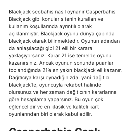
Blackjack seobahis nasıl oynanır Casperbahis
Blackjack gibi konular sitenin kuralları ve
kullanım koşullarında ayrıntılı olarak
açıklanmıştır. Blackjack oyunu dünya çapında
blackjack olarak bilinmektedir. Oyunun adından
da anlaşılacağı gibi 21 elli bir karara
yaklaşıyorsanız. Karar 21 ise temelde oyunu
kazanırsınız. Ancak oyunun sonunda puanlar
toplandığında 21’e en yakın blackjack eli kazanır.
Dağıtıcıya karşı oynadığınızda, yani dağıtıcı
blackjack’te, oyuncuyla rekabet halinde
olursunuz ve her zaman dağıtıcının kararlarına
göre hesaplama yaparsınız. Bu oyun çok
eğlencelidir ve en klasik ve kaliteli kart
oyunlarından biri olarak kabul edilir.