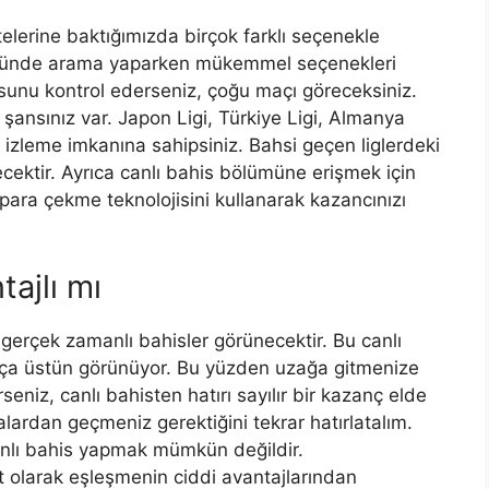
elerine baktığımızda birçok farklı seçenekle
lümünde arama yaparken mükemmel seçenekleri
sunu kontrol ederseniz, çoğu maçı göreceksiniz.
ansınız var. Japon Ligi, Türkiye Ligi, Almanya
rı izleme imkanına sahipsiniz. Bahsi geçen liglerdeki
ektir. Ayrıca canlı bahis bölümüne erişmek için
 para çekme teknolojisini kullanarak kazancınızı
ajlı mı
gerçek zamanlı bahisler görünecektir. Bu canlı
kça üstün görünüyor. Bu yüzden uzağa gitmenize
seniz, canlı bahisten hatırı sayılır bir kazanç elde
lardan geçmeniz gerektiğini tekrar hatırlatalım.
lı bahis yapmak mümkün değildir.
it olarak eşleşmenin ciddi avantajlarından