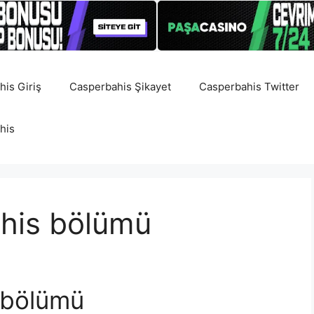
is Giriş
Casperbahis Şikayet
Casperbahis Twitter
his
ahis bölümü
 bölümü