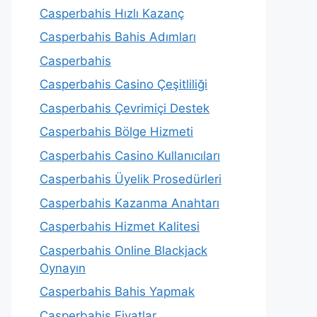
Casperbahis Hızlı Kazanç
Casperbahis Bahis Adımları
Casperbahis
Casperbahis Casino Çeşitliliği
Casperbahis Çevrimiçi Destek
Casperbahis Bölge Hizmeti
Casperbahis Casino Kullanıcıları
Casperbahis Üyelik Prosedürleri
Casperbahis Kazanma Anahtarı
Casperbahis Hizmet Kalitesi
Casperbahis Online Blackjack
Oynayın
Casperbahis Bahis Yapmak
Casperbahis Fiyatlar