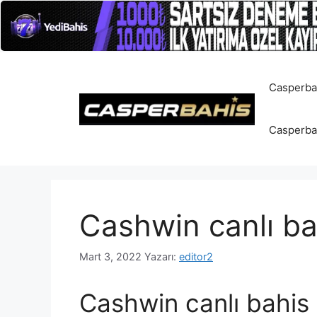
İçeriğe
atla
Casperbah
Casperba
Cashwin canlı b
Mart 3, 2022
Yazarı:
editor2
Cashwin canlı bahis