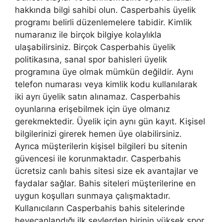
hakkında bilgi sahibi olun. Casperbahis üyelik
programı belirli düzenlemelere tabidir. Kimlik
numaranız ile birçok bilgiye kolaylıkla
ulaşabilirsiniz. Birçok Casperbahis üyelik
politikasına, sanal spor bahisleri üyelik
programına üye olmak mümkün değildir. Aynı
telefon numarası veya kimlik kodu kullanılarak
iki ayrı üyelik satın alınamaz. Casperbahis
oyunlarına erişebilmek için üye olmanız
gerekmektedir. Üyelik için aynı gün kayıt. Kişisel
bilgilerinizi girerek hemen üye olabilirsiniz.
Ayrıca müşterilerin kişisel bilgileri bu sitenin
güvencesi ile korunmaktadır. Casperbahis
ücretsiz canlı bahis sitesi size ek avantajlar ve
faydalar sağlar. Bahis siteleri müşterilerine en
uygun koşulları sunmaya çalışmaktadır.
Kullanıcıların Casperbahis bahis sitelerinde
heyecanlandığı ilk şeylerden birinin yüksek spor