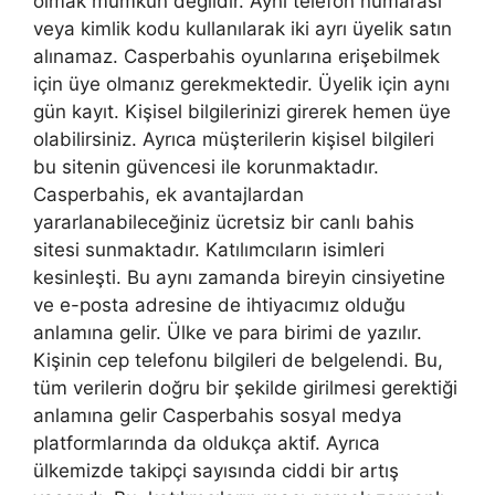
olmak mümkün değildir. Aynı telefon numarası
veya kimlik kodu kullanılarak iki ayrı üyelik satın
alınamaz. Casperbahis oyunlarına erişebilmek
için üye olmanız gerekmektedir. Üyelik için aynı
gün kayıt. Kişisel bilgilerinizi girerek hemen üye
olabilirsiniz. Ayrıca müşterilerin kişisel bilgileri
bu sitenin güvencesi ile korunmaktadır.
Casperbahis, ek avantajlardan
yararlanabileceğiniz ücretsiz bir canlı bahis
sitesi sunmaktadır. Katılımcıların isimleri
kesinleşti. Bu aynı zamanda bireyin cinsiyetine
ve e-posta adresine de ihtiyacımız olduğu
anlamına gelir. Ülke ve para birimi de yazılır.
Kişinin cep telefonu bilgileri de belgelendi. Bu,
tüm verilerin doğru bir şekilde girilmesi gerektiği
anlamına gelir Casperbahis sosyal medya
platformlarında da oldukça aktif. Ayrıca
ülkemizde takipçi sayısında ciddi bir artış