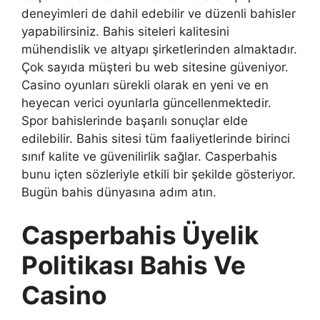
deneyimleri de dahil edebilir ve düzenli bahisler
yapabilirsiniz. Bahis siteleri kalitesini
mühendislik ve altyapı şirketlerinden almaktadır.
Çok sayıda müşteri bu web sitesine güveniyor.
Casino oyunları sürekli olarak en yeni ve en
heyecan verici oyunlarla güncellenmektedir.
Spor bahislerinde başarılı sonuçlar elde
edilebilir. Bahis sitesi tüm faaliyetlerinde birinci
sınıf kalite ve güvenilirlik sağlar. Casperbahis
bunu içten sözleriyle etkili bir şekilde gösteriyor.
Bugün bahis dünyasına adım atın.
Casperbahis Üyelik
Politikası Bahis Ve
Casino