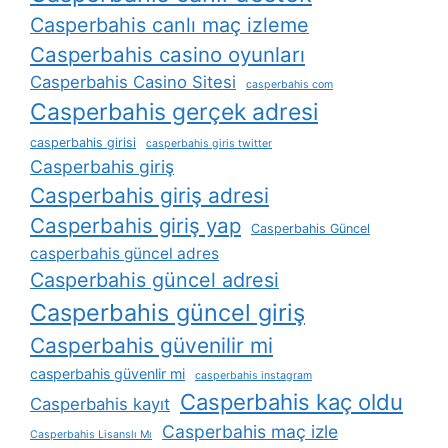
Casperbahis canlı maç izleme
Casperbahis casino oyunları
Casperbahis Casino Sitesi
casperbahis com
Casperbahis gerçek adresi
casperbahis girisi
casperbahis giris twitter
Casperbahis giriş
Casperbahis giriş adresi
Casperbahis giriş yap
Casperbahis Güncel
casperbahis güncel adres
Casperbahis güncel adresi
Casperbahis güncel giriş
Casperbahis güvenilir mi
casperbahis güvenlir mi
casperbahis instagram
Casperbahis kaç oldu
Casperbahis kayıt
Casperbahis maç izle
Casperbahis Lisanslı Mı