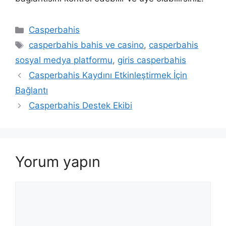
Kategoriler
Casperbahis
Etiketler
casperbahis bahis ve casino
,
casperbahis
sosyal medya platformu
,
giris casperbahis
Yazı
Casperbahis Kaydını Etkinleştirmek İçin
dolaşımı
Bağlantı
Casperbahis Destek Ekibi
Yorum yapın
Yorum