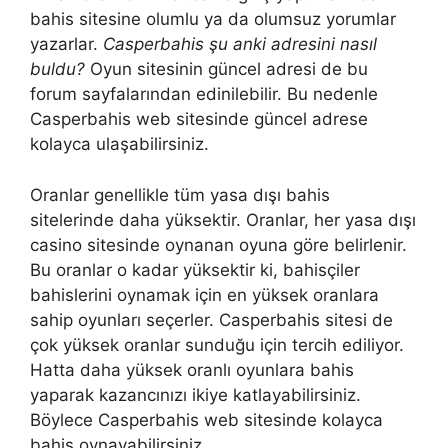
bahis sitesine olumlu ya da olumsuz yorumlar
yazarlar.
Casperbahis şu anki adresini nasıl
buldu?
Oyun sitesinin güncel adresi de bu
forum sayfalarından edinilebilir. Bu nedenle
Casperbahis web sitesinde güncel adrese
kolayca ulaşabilirsiniz.
Oranlar genellikle tüm yasa dışı bahis
sitelerinde daha yüksektir. Oranlar, her yasa dışı
casino sitesinde oynanan oyuna göre belirlenir.
Bu oranlar o kadar yüksektir ki, bahisçiler
bahislerini oynamak için en yüksek oranlara
sahip oyunları seçerler. Casperbahis sitesi de
çok yüksek oranlar sunduğu için tercih ediliyor.
Hatta daha yüksek oranlı oyunlara bahis
yaparak kazancınızı ikiye katlayabilirsiniz.
Böylece Casperbahis web sitesinde kolayca
bahis oynayabilirsiniz.