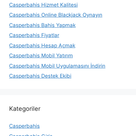
Casperbahis Hizmet Kalitesi
Casperbahis Online Blackjack Oynayın
Casperbahis Bahis Yapmak
Casperbahis Fiyatlar
Casperbahis Hesap Açmak
Casperbahis Mobil Yatırım
Casperbahis Mobil Uygulamasını İndirin
Casperbahis Destek Ekibi
Kategoriler
Casperbahis