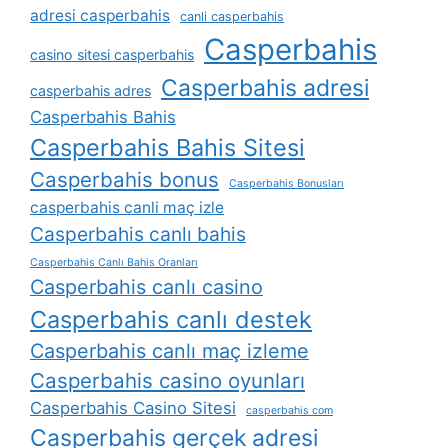
adresi casperbahis
canli casperbahis
Casperbahis
casino sitesi casperbahis
Casperbahis adresi
casperbahis adres
Casperbahis Bahis
Casperbahis Bahis Sitesi
Casperbahis bonus
Casperbahis Bonusları
casperbahis canli maç izle
Casperbahis canlı bahis
Casperbahis Canlı Bahis Oranları
Casperbahis canlı casino
Casperbahis canlı destek
Casperbahis canlı maç izleme
Casperbahis casino oyunları
Casperbahis Casino Sitesi
casperbahis com
Casperbahis gerçek adresi