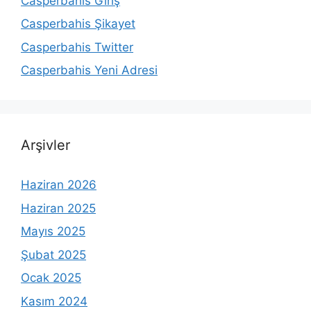
Casperbahis Giriş
Casperbahis Şikayet
Casperbahis Twitter
Casperbahis Yeni Adresi
Arşivler
Haziran 2026
Haziran 2025
Mayıs 2025
Şubat 2025
Ocak 2025
Kasım 2024