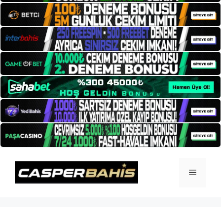
İçeriğe
atla
Menü