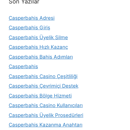
Son Yazılar
Casperbahis Adresi
Casperbahis Giriş
Casperbahis Üyelik Silme
Casperbahis Hızlı Kazanç
Casperbahis Bahis Adımları
Casperbahis
Casperbahis Casino Çeşitliliği
Casperbahis Çevrimiçi Destek
Casperbahis Bölge Hizmeti
Casperbahis Casino Kullanıcıları
Casperbahis Üyelik Prosedürleri
Casperbahis Kazanma Anahtarı