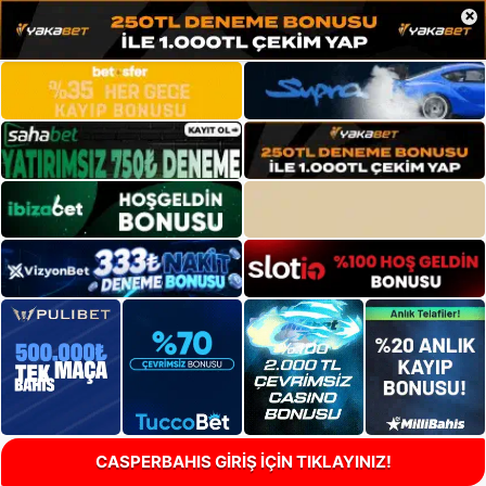
×
CASPERBAHIS GİRİŞ İÇİN TIKLAYINIZ!