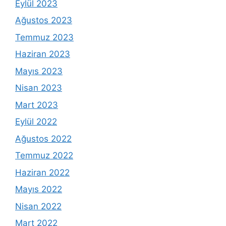
Eylül 2023
Ağustos 2023
Temmuz 2023
Haziran 2023
Mayıs 2023
Nisan 2023
Mart 2023
Eylül 2022
Ağustos 2022
Temmuz 2022
Haziran 2022
Mayıs 2022
Nisan 2022
Mart 2022