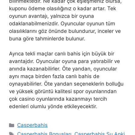
bilinmektedir. Ne kadar çok eşleşmeniz olursa,
kuponu ödeme olasılığınız o kadar artar. Tek
oyunun avantajı, yalnızca bir oyuna
odaklanabilmenizdir. Oyuncular oyunun tüm
olasılıklarını göz önünde bulundurur, inceler ve
buna göre tahminlerde bulunur.
Ayrıca tekli maçlar canlı bahis için büyük bir
avantajdır. Oyuncular oyuna para yatırabilir ve
anında kazanabilirler. Öte yandan, oyuncular
aynı maça birden fazla canlı bahis de
oynayabilirler. Öte yandan seçeneklerin bolluğu
ve yüksek görüntü kalitesi spor oyunlarından
çok casino oyunlarında kazanmayı tercih
edenleri olumlu yönde etkileyecektir.
Kategoriler
Casperbahis
Etiketler
Casperbahis Bonusları
,
Casperbahis Şu Anki