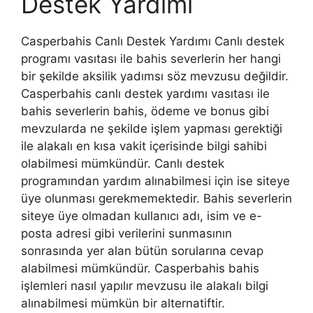
Destek Yardımı
Casperbahis Canlı Destek Yardımı Canlı destek
programı vasıtası ile bahis severlerin her hangi
bir şekilde aksilik yadımsı söz mevzusu değildir.
Casperbahis canlı destek yardımı vasıtası ile
bahis severlerin bahis, ödeme ve bonus gibi
mevzularda ne şekilde işlem yapması gerektiği
ile alakalı en kısa vakit içerisinde bilgi sahibi
olabilmesi mümkündür. Canlı destek
programından yardım alınabilmesi için ise siteye
üye olunması gerekmemektedir. Bahis severlerin
siteye üye olmadan kullanıcı adı, isim ve e-
posta adresi gibi verilerini sunmasının
sonrasında yer alan bütün sorularına cevap
alabilmesi mümkündür. Casperbahis bahis
işlemleri nasıl yapılır mevzusu ile alakalı bilgi
alınabilmesi mümkün bir alternatiftir.