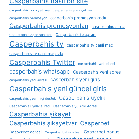
Casperbahis nasıl bir site
casperbahis para yatirma
casperbahis para çekme
casperbahis promosyon kodu
casperbahis promosyon
Casperbahis promosyonları
casperbahis sitesi
Casperbahis telegram
Casperbahis Spor Bahisleri
Casperbahis tv
casperbahis tv canli maç
casperbahis tv canli maç izle
Casperbahis Twitter
casperbahis web sitesi
casperbahis whatsapp
Casperbahis yeni adres
casperbahis yeni giris
casperbahis yeni adresi
Casperbahis yeni güncel giriş
Casperbahis üyelik
casperbahis çevrimiçi destek
Casperbahis üyelik süreci
Casperbahis Şu Anki Adresi
Casperbahis şikayet
Casperbahis şikayetvar
Casperbet
Casperbet bonus
Casperbet adresi
Casperbet bahis sitesi