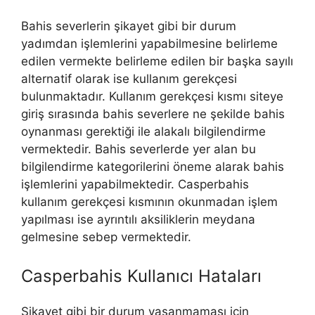
Bahis severlerin şikayet gibi bir durum
yadımdan işlemlerini yapabilmesine belirleme
edilen vermekte belirleme edilen bir başka sayılı
alternatif olarak ise kullanım gerekçesi
bulunmaktadır. Kullanım gerekçesi kısmı siteye
giriş sırasında bahis severlere ne şekilde bahis
oynanması gerektiği ile alakalı bilgilendirme
vermektedir. Bahis severlerde yer alan bu
bilgilendirme kategorilerini öneme alarak bahis
işlemlerini yapabilmektedir. Casperbahis
kullanım gerekçesi kısmının okunmadan işlem
yapılması ise ayrıntılı aksiliklerin meydana
gelmesine sebep vermektedir.
Casperbahis Kullanıcı Hataları
Şikayet gibi bir durum yaşanmaması için