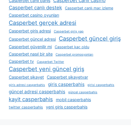
Casperbet canlı casino
Casperbet canlı bahis
Casperbet canlı destek
Casperbet canlı maç izleme
Casperbet casino oyunları
Casperbet gerçek adresi
Casperbet giriş adresi
Casperbet giriş yap
Casperbet güncel giriş
Casperbet güncel adresi
Casperbet güvenilir mi
Casperbet kaç oldu
Casperbet nasıl bir site
Casperbet promosyonları
Casperbet tv
Casperbet Twitter
Casperbet yeni güncel giriş
Casperbet şikayet
Casperbet şikayetvar
giris casperbahis
giris adresi casperbahis
girisi casperbahis
güncel adresi casperbahis
güncel casperbahis
kayit casperbahis
mobil casperbahis
yeni giris casperbahis
twitter casperbahis