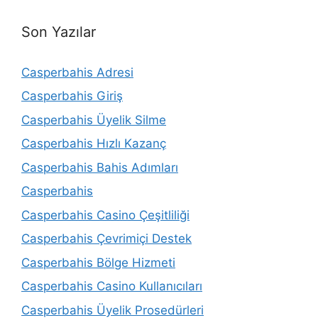
Son Yazılar
Casperbahis Adresi
Casperbahis Giriş
Casperbahis Üyelik Silme
Casperbahis Hızlı Kazanç
Casperbahis Bahis Adımları
Casperbahis
Casperbahis Casino Çeşitliliği
Casperbahis Çevrimiçi Destek
Casperbahis Bölge Hizmeti
Casperbahis Casino Kullanıcıları
Casperbahis Üyelik Prosedürleri