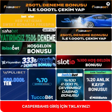
×
CASPERBAHIS GİRİŞ İÇİN TIKLAYINIZ!