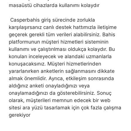
masaüstü cihazlarda kullanımı kolaydır
Casperbahis giriş sürecinde zorlukla
karşılaşırsanız canlı destek hattımızla iletişime
geçerek gerekli tüm verileri alabilirsiniz. Bahis
platformunun müşteri hizmetleri sisteminin
kullanımı ve çalıştırılması oldukça kolaydır. Bu
konuları inceleyecek ve alandaki uzmanlarla
konuşacaksınız. Müşteri hizmetlerinden
yararlanırken anketlerin sağlanmasını dikkate
almak önemlidir. Ayrıca, etkileşim sonrasında
aldığınız anketi onayladığınızı veya
onaylamadığınızı da gösterebilirsiniz. Sonuç
olarak, müşterileri memnun edecek bir web
sitesi ara yüzü tasarlamak için çok fazla çalışma
gerekiyor