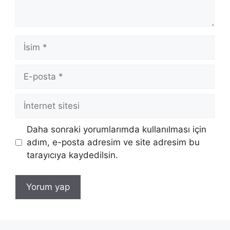
İsim
E-
posta
İnternet
sitesi
Daha sonraki yorumlarımda kullanılması için
adım, e-posta adresim ve site adresim bu
tarayıcıya kaydedilsin.