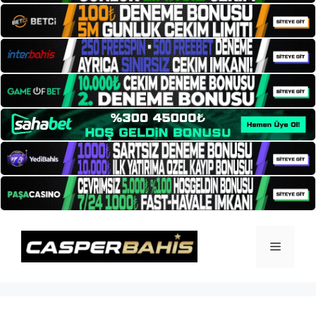
İçeriğe
atla
Menü