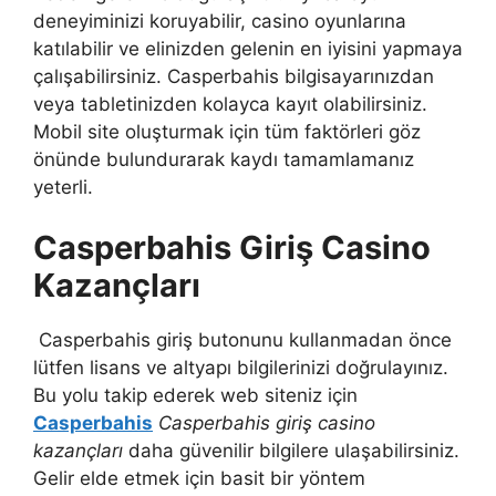
deneyiminizi koruyabilir, casino oyunlarına
katılabilir ve elinizden gelenin en iyisini yapmaya
çalışabilirsiniz. Casperbahis bilgisayarınızdan
veya tabletinizden kolayca kayıt olabilirsiniz.
Mobil site oluşturmak için tüm faktörleri göz
önünde bulundurarak kaydı tamamlamanız
yeterli.
Casperbahis Giriş Casino
Kazançları
Casperbahis giriş butonunu kullanmadan önce
lütfen lisans ve altyapı bilgilerinizi doğrulayınız.
Bu yolu takip ederek web siteniz için
Casperbahis
Casperbahis giriş casino
kazançları
daha güvenilir bilgilere ulaşabilirsiniz.
Gelir elde etmek için basit bir yöntem