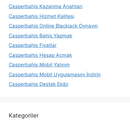
Casperbahis Kazanma Anahtarı
Casperbahis Hizmet Kalitesi
Casperbahis Online Blackjack Oynayın
Casperbahis Bahis Yapmak
Casperbahis Fiyatlar
Casperbahis Hesap Açmak
Casperbahis Mobil Yatırım
Casperbahis Mobil Uygulamasını İndirin
Casperbahis Destek Ekibi
Kategoriler