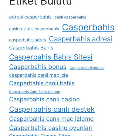
Etiket Bulutu
adresi casperbahis
canli casperbahis
Casperbahis
casino sitesi casperbahis
Casperbahis adresi
casperbahis adres
Casperbahis Bahis
Casperbahis Bahis Sitesi
Casperbahis bonus
Casperbahis Bonusları
casperbahis canli maç izle
Casperbahis canlı bahis
Casperbahis Canlı Bahis Oranları
Casperbahis canlı casino
Casperbahis canlı destek
Casperbahis canlı maç izleme
Casperbahis casino oyunları
Casperbahis Casino Sitesi