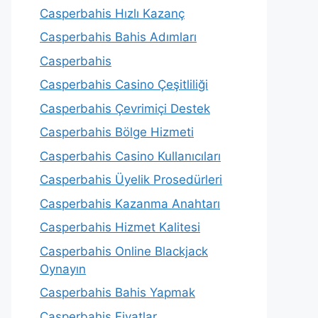
Casperbahis Hızlı Kazanç
Casperbahis Bahis Adımları
Casperbahis
Casperbahis Casino Çeşitliliği
Casperbahis Çevrimiçi Destek
Casperbahis Bölge Hizmeti
Casperbahis Casino Kullanıcıları
Casperbahis Üyelik Prosedürleri
Casperbahis Kazanma Anahtarı
Casperbahis Hizmet Kalitesi
Casperbahis Online Blackjack
Oynayın
Casperbahis Bahis Yapmak
Casperbahis Fiyatlar