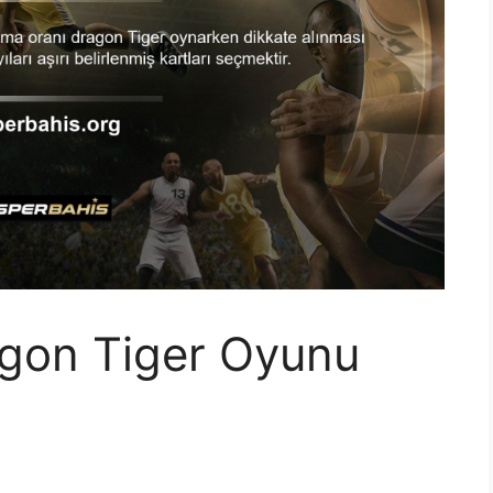
gon Tiger Oyunu