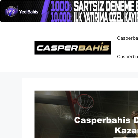
İçeriğe
atla
Casperbah
Casperba