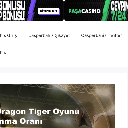
is Giriş
Casperbahis Şikayet
Casperbahis Twitter
his