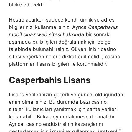
bloke edecektir.
Hesap açarken sadece kendi kimlik ve adres
bilgilerinizi kullanmalısınız. Ayrıca
Casperbahis
mobil cihaz web sitesi hakkında
bir sonraki
aşamada bu bilgileri doğrulamak için belge
talebinde bulunabilirsiniz. Güvenilir bir casino
sitesi seçerken nelere dikkat edilmelidir, casino
platformları lisans bilgileri ile korunmalıdır.
Casperbahis Lisans
Lisans verilerinizin geçerli ve güncel olduğundan
emin olmalısınız. Bu durumda bazı casino
siteleri kullanıcıları yanıltmak için sahte veriler
kullanabilir. Birkaç oyun dalı mevcut olmalıdır.
Ayrıca, casino endüstrisinin kazançlarını
desteklemek için ikramiye kullanmak, üretkenliği