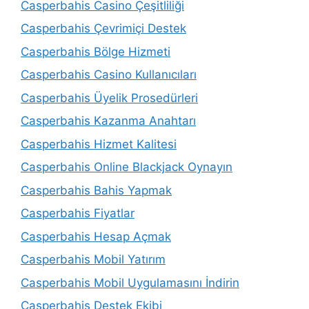
Casperbahis Casino Çeşitliliği
Casperbahis Çevrimiçi Destek
Casperbahis Bölge Hizmeti
Casperbahis Casino Kullanıcıları
Casperbahis Üyelik Prosedürleri
Casperbahis Kazanma Anahtarı
Casperbahis Hizmet Kalitesi
Casperbahis Online Blackjack Oynayın
Casperbahis Bahis Yapmak
Casperbahis Fiyatlar
Casperbahis Hesap Açmak
Casperbahis Mobil Yatırım
Casperbahis Mobil Uygulamasını İndirin
Casperbahis Destek Ekibi