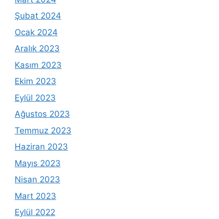
Şubat 2024
Ocak 2024
Aralık 2023
Kasım 2023
Ekim 2023
Eylül 2023
Ağustos 2023
Temmuz 2023
Haziran 2023
Mayıs 2023
Nisan 2023
Mart 2023
Eylül 2022