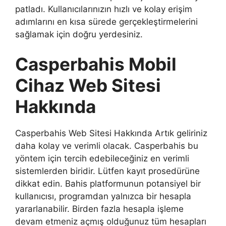
patladı. Kullanıcılarınızın hızlı ve kolay erişim
adımlarını en kısa sürede gerçekleştirmelerini
sağlamak için doğru yerdesiniz.
Casperbahis Mobil
Cihaz Web Sitesi
Hakkında
Casperbahis Web Sitesi Hakkında Artık geliriniz
daha kolay ve verimli olacak. Casperbahis bu
yöntem için tercih edebileceğiniz en verimli
sistemlerden biridir. Lütfen kayıt prosedürüne
dikkat edin. Bahis platformunun potansiyel bir
kullanıcısı, programdan yalnızca bir hesapla
yararlanabilir. Birden fazla hesapla işleme
devam etmeniz açmış olduğunuz tüm hesapları