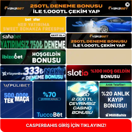
×
CASPERBAHIS GİRİŞ İÇİN TIKLAYINIZ!