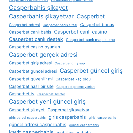
Casperbahis üyelik süreci
Casperbahis Şu Anki Adresi
Casperbahis şikayet
Casperbahis şikayetvar
Casperbet
Casperbet bonus
Casperbet adresi
Casperbet bahis sitesi
Casperbet canlı casino
Casperbet canlı bahis
Casperbet canlı destek
Casperbet canlı maç izleme
Casperbet casino oyunları
Casperbet gerçek adresi
Casperbet giriş adresi
Casperbet giriş yap
Casperbet güncel giriş
Casperbet güncel adresi
Casperbet güvenilir mi
Casperbet kaç oldu
Casperbet nasıl bir site
Casperbet promosyonları
Casperbet tv
Casperbet Twitter
Casperbet yeni güncel giriş
Casperbet şikayet
Casperbet şikayetvar
giris casperbahis
giris adresi casperbahis
girisi casperbahis
güncel adresi casperbahis
güncel casperbahis
kayit casperbahis
mobil casperbahis