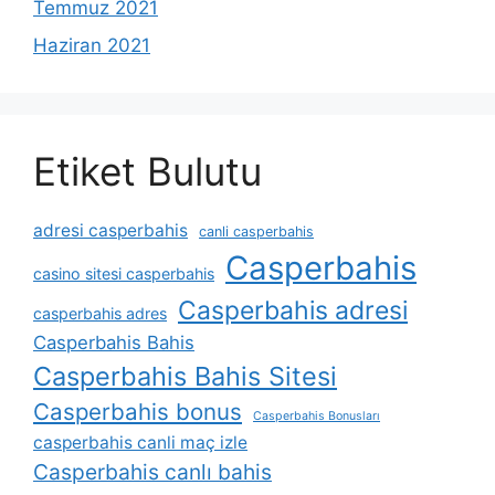
Temmuz 2021
Haziran 2021
Etiket Bulutu
adresi casperbahis
canli casperbahis
Casperbahis
casino sitesi casperbahis
Casperbahis adresi
casperbahis adres
Casperbahis Bahis
Casperbahis Bahis Sitesi
Casperbahis bonus
Casperbahis Bonusları
casperbahis canli maç izle
Casperbahis canlı bahis