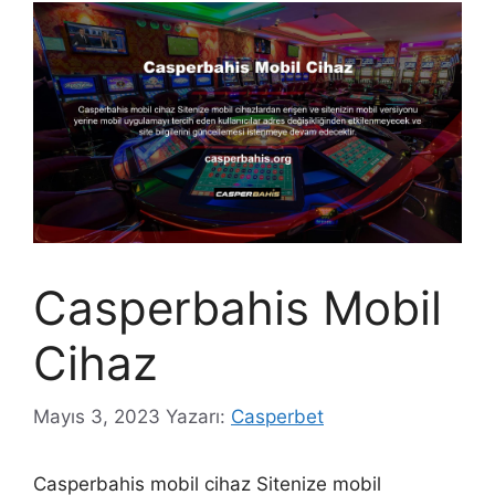
Casperbahis Mobil
Cihaz
Mayıs 3, 2023
Yazarı:
Casperbet
Casperbahis mobil cihaz Sitenize mobil