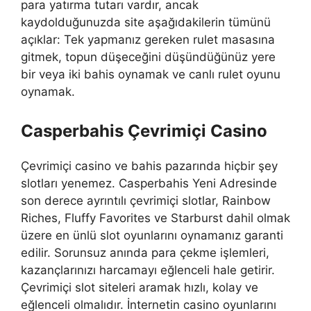
para yatırma tutarı vardır, ancak
kaydolduğunuzda site aşağıdakilerin tümünü
açıklar: Tek yapmanız gereken rulet masasına
gitmek, topun düşeceğini düşündüğünüz yere
bir veya iki bahis oynamak ve canlı rulet oyunu
oynamak.
Casperbahis Çevrimiçi Casino
Çevrimiçi casino ve bahis pazarında hiçbir şey
slotları yenemez. Casperbahis Yeni Adresinde
son derece ayrıntılı çevrimiçi slotlar, Rainbow
Riches, Fluffy Favorites ve Starburst dahil olmak
üzere en ünlü slot oyunlarını oynamanız garanti
edilir. Sorunsuz anında para çekme işlemleri,
kazançlarınızı harcamayı eğlenceli hale getirir.
Çevrimiçi slot siteleri aramak hızlı, kolay ve
eğlenceli olmalıdır. İnternetin casino oyunlarını