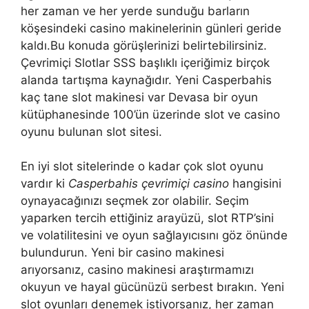
her zaman ve her yerde sunduğu barların
köşesindeki casino makinelerinin günleri geride
kaldı.Bu konuda görüşlerinizi belirtebilirsiniz.
Çevrimiçi Slotlar SSS başlıklı içeriğimiz birçok
alanda tartışma kaynağıdır. Yeni Casperbahis
kaç tane slot makinesi var Devasa bir oyun
kütüphanesinde 100’ün üzerinde slot ve casino
oyunu bulunan slot sitesi.
En iyi slot sitelerinde o kadar çok slot oyunu
vardır ki
Casperbahis çevrimiçi casino
hangisini
oynayacağınızı seçmek zor olabilir. Seçim
yaparken tercih ettiğiniz arayüzü, slot RTP’sini
ve volatilitesini ve oyun sağlayıcısını göz önünde
bulundurun. Yeni bir casino makinesi
arıyorsanız, casino makinesi araştırmamızı
okuyun ve hayal gücünüzü serbest bırakın. Yeni
slot oyunları denemek istiyorsanız, her zaman