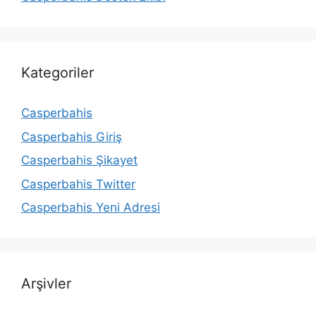
Kategoriler
Casperbahis
Casperbahis Giriş
Casperbahis Şikayet
Casperbahis Twitter
Casperbahis Yeni Adresi
Arşivler