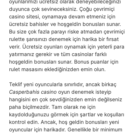
oyunlarımızı ücretsiz olarak deneyebileceğinizi
duyunca çok sevineceksiniz. Çoğu çevrimiçi
casino sitesi, oynamaya devam etmeniz için
ücretsiz bahisler ve hoşgeldin bonusları sunar.
Bu size çok fazla parayı riske atmadan çevrimiçi
rulette şansınızı denemek için harika bir fırsat
verir. Ücretsiz oyunları oynamak için yeterli para
yatırmanız gerekir ve tüm casinolar farklı
hoşgeldin bonusları sunar. Bonus puanlar için
rulet masasını eklediğinizden emin olun.
Teklif yeni oyuncularla sınırlıdır, ancak birkaç
Casperbahis casino
oyun denemek isteyip
hangisini en çok sevdiğinizden emin değilseniz
paha biçilmezdir. Tam olarak ne için
kaydolduğunuzu görmek için şartlar ve koşulları
kontrol edin. Ancak, hoş geldin bonusları yeni
oyuncular için harikadır. Genellikle bir minimum