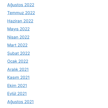
Ağustos 2022
Temmuz 2022
Haziran 2022
Mayıs 2022
Nisan 2022
Mart 2022
Şubat 2022
Ocak 2022
Aralık 2021
Kasım 2021
Ekim 2021
Eylül 2021
Ağustos 2021