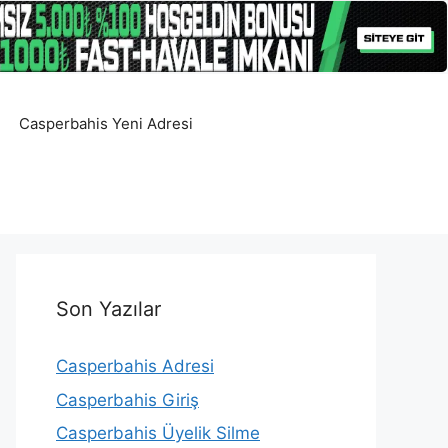
Casperbahis Yeni Adresi
Son Yazılar
Casperbahis Adresi
Casperbahis Giriş
Casperbahis Üyelik Silme