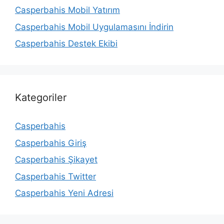
Casperbahis Mobil Yatırım
Casperbahis Mobil Uygulamasını İndirin
Casperbahis Destek Ekibi
Kategoriler
Casperbahis
Casperbahis Giriş
Casperbahis Şikayet
Casperbahis Twitter
Casperbahis Yeni Adresi