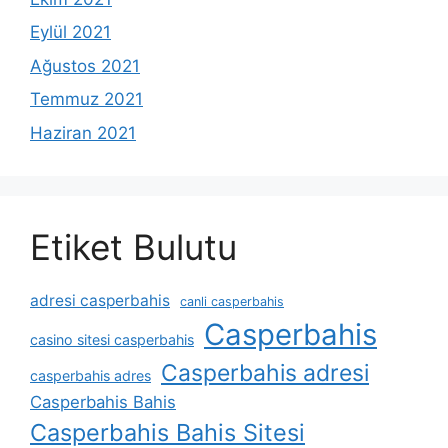
Eylül 2021
Ağustos 2021
Temmuz 2021
Haziran 2021
Etiket Bulutu
adresi casperbahis
canli casperbahis
Casperbahis
casino sitesi casperbahis
Casperbahis adresi
casperbahis adres
Casperbahis Bahis
Casperbahis Bahis Sitesi