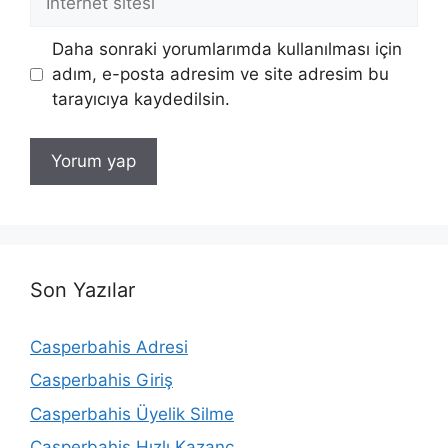
sitesi
Daha sonraki yorumlarımda kullanılması için
adım, e-posta adresim ve site adresim bu
tarayıcıya kaydedilsin.
Son Yazılar
Casperbahis Adresi
Casperbahis Giriş
Casperbahis Üyelik Silme
Casperbahis Hızlı Kazanç