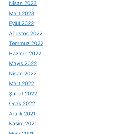
Nisan 2023
Mart 2023
Eylül 2022
Ağustos 2022
Temmuz 2022
Haziran 2022
Mayıs 2022
Nisan 2022
Mart 2022
Şubat 2022
Ocak 2022
Aralık 2021
Kasım 2021
Ekim 2021