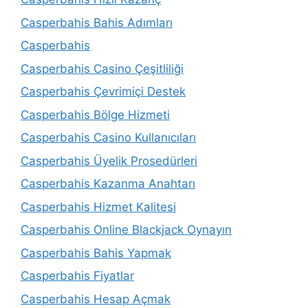
Casperbahis Bahis Adımları
Casperbahis
Casperbahis Casino Çeşitliliği
Casperbahis Çevrimiçi Destek
Casperbahis Bölge Hizmeti
Casperbahis Casino Kullanıcıları
Casperbahis Üyelik Prosedürleri
Casperbahis Kazanma Anahtarı
Casperbahis Hizmet Kalitesi
Casperbahis Online Blackjack Oynayın
Casperbahis Bahis Yapmak
Casperbahis Fiyatlar
Casperbahis Hesap Açmak