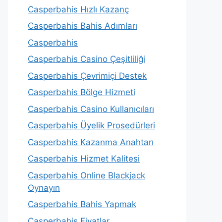
Casperbahis Hızlı Kazanç
Casperbahis Bahis Adımları
Casperbahis
Casperbahis Casino Çeşitliliği
Casperbahis Çevrimiçi Destek
Casperbahis Bölge Hizmeti
Casperbahis Casino Kullanıcıları
Casperbahis Üyelik Prosedürleri
Casperbahis Kazanma Anahtarı
Casperbahis Hizmet Kalitesi
Casperbahis Online Blackjack
Oynayın
Casperbahis Bahis Yapmak
Casperbahis Fiyatlar