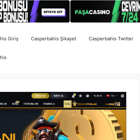
is Giriş
Casperbahis Şikayet
Casperbahis Twitter
his