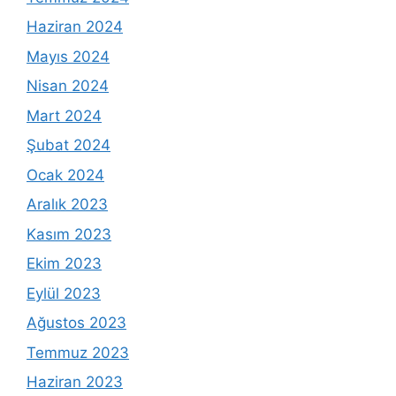
Haziran 2024
Mayıs 2024
Nisan 2024
Mart 2024
Şubat 2024
Ocak 2024
Aralık 2023
Kasım 2023
Ekim 2023
Eylül 2023
Ağustos 2023
Temmuz 2023
Haziran 2023