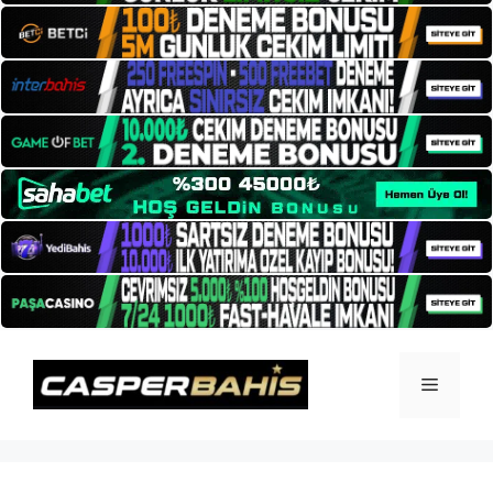
İçeriğe
atla
Menü