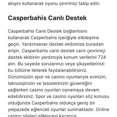
akışını kullanarak oyunu çevrimiçi takip edin.
Casperbahis Canlı Destek
Casperbahis Canlı Destek bağlantısını
kullanarak Casperbahis içeriğiyle etkileşime
geçin. Yardımsever destek ekibimize buradan
erişin.
Casperbahis canlı destek
canlı çevrimiçi
destek ekibinin yardımıyla konum verilerini 724
alın. Bu sayede sorularınızı veya şikayetlerinizi
bu bölüme ileterek faydalanabilirsiniz.
Günümüzün spor ve casino oyunlarıyla evinizin,
teknolojinizin ve tesislerinizin güvenliğini
sağlarken casino oyunları oynamaya devam
edebilirsiniz. Spor ve casino oyunları söz konusu
olduğunda Casperbahis oldukça geniş bir
yelpazede eğlenceli oyunlar sunmaktadır. Online
casino siteleri eğlenceyi kazanca