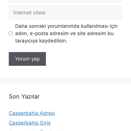
İnternet
sitesi
Daha sonraki yorumlarımda kullanılması için
adım, e-posta adresim ve site adresim bu
tarayıcıya kaydedilsin.
Son Yazılar
Casperbahis Adresi
Casperbahis Giriş