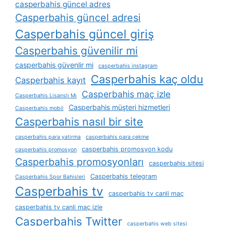
casperbahis güncel adres
Casperbahis güncel adresi
Casperbahis güncel giriş
Casperbahis güvenilir mi
casperbahis güvenlir mi
casperbahis instagram
Casperbahis kaç oldu
Casperbahis kayıt
Casperbahis maç izle
Casperbahis Lisanslı Mı
Casperbahis müşteri hizmetleri
Casperbahis mobil
Casperbahis nasıl bir site
casperbahis para yatirma
casperbahis para çekme
casperbahis promosyon kodu
casperbahis promosyon
Casperbahis promosyonları
casperbahis sitesi
Casperbahis telegram
Casperbahis Spor Bahisleri
Casperbahis tv
casperbahis tv canli maç
casperbahis tv canli maç izle
Casperbahis Twitter
casperbahis web sitesi