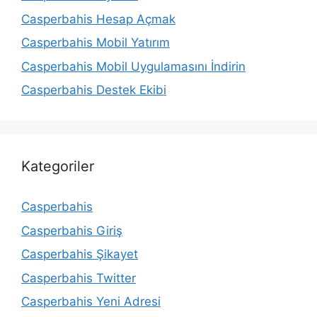
Casperbahis Hesap Açmak
Casperbahis Mobil Yatırım
Casperbahis Mobil Uygulamasını İndirin
Casperbahis Destek Ekibi
Kategoriler
Casperbahis
Casperbahis Giriş
Casperbahis Şikayet
Casperbahis Twitter
Casperbahis Yeni Adresi