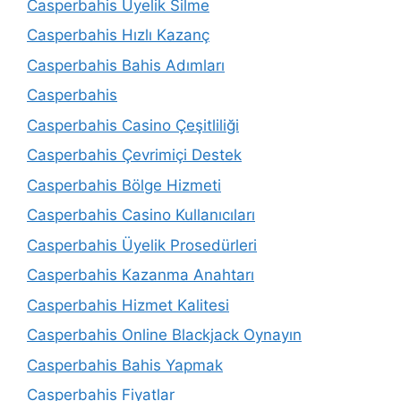
Casperbahis Üyelik Silme
Casperbahis Hızlı Kazanç
Casperbahis Bahis Adımları
Casperbahis
Casperbahis Casino Çeşitliliği
Casperbahis Çevrimiçi Destek
Casperbahis Bölge Hizmeti
Casperbahis Casino Kullanıcıları
Casperbahis Üyelik Prosedürleri
Casperbahis Kazanma Anahtarı
Casperbahis Hizmet Kalitesi
Casperbahis Online Blackjack Oynayın
Casperbahis Bahis Yapmak
Casperbahis Fiyatlar