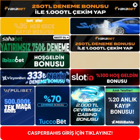
×
CASPERBAHIS GİRİŞ İÇİN TIKLAYINIZ!