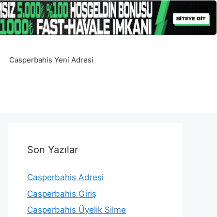
Casperbahis Yeni Adresi
Son Yazılar
Casperbahis Adresi
Casperbahis Giriş
Casperbahis Üyelik Silme