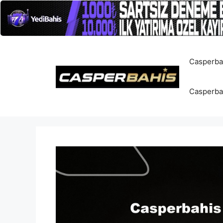
İçeriğe
atla
Casperbah
Casperba