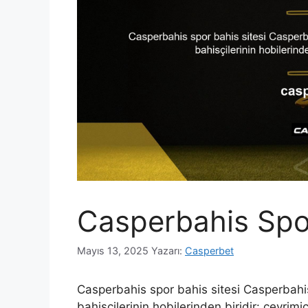
Casperbahis Spor
Mayıs 13, 2025
Yazarı:
Casperbet
Casperbahis spor bahis sitesi Casperbahi
bahisçilerinin hobilerinden biridir: çevrimi