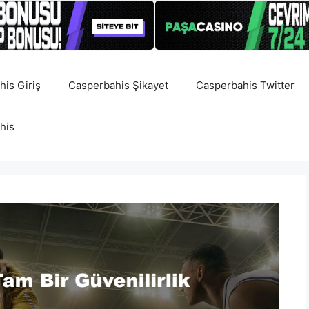
is Giriş
Casperbahis Şikayet
Casperbahis Twitter
his