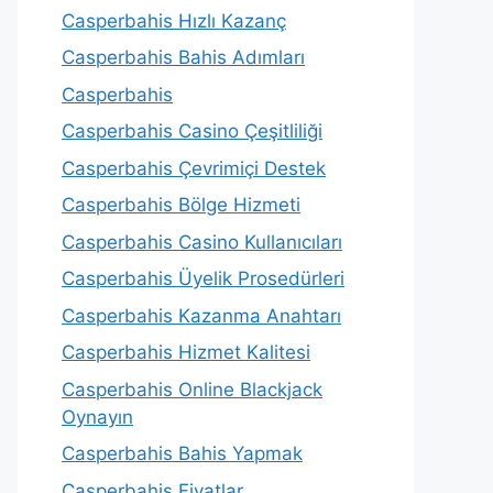
Casperbahis Hızlı Kazanç
Casperbahis Bahis Adımları
Casperbahis
Casperbahis Casino Çeşitliliği
Casperbahis Çevrimiçi Destek
Casperbahis Bölge Hizmeti
Casperbahis Casino Kullanıcıları
Casperbahis Üyelik Prosedürleri
Casperbahis Kazanma Anahtarı
Casperbahis Hizmet Kalitesi
Casperbahis Online Blackjack
Oynayın
Casperbahis Bahis Yapmak
Casperbahis Fiyatlar