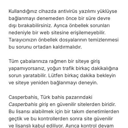
Kullandığınız cihazda antivirüs yazılımı yüklüyse
bağlanmayı denemeden önce bir süre devre
dışı bırakabilirsiniz. Ayrıca önbellek sorunları
nedeniyle bir web sitesine erişilemeyebilir.
Tarayıcınızın önbellek dosyalarının temizlenmesi
bu sorunu ortadan kaldırmalıdır.
Tüm çabalarınıza rağmen bir siteye giriş
yapamıyorsanız, yoğun trafik birkaç dakikalığına
sorun yaratabilir. Lütfen birkaç dakika bekleyin
ve siteye yeniden bağlanmayı deneyin.
Casperbahis, Türk bahis pazarındaki
Casperbahis giriş
en güvenilir sitelerden biridir.
Bu lisansı alabilmek için bir takım denetimlerden
geçtik ve bu kontrollerden sonra site güvenilir
ve lisanslı kabul ediliyor. Ayrıca kontrol devam