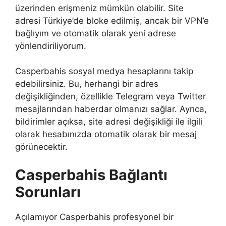
üzerinden erişmeniz mümkün olabilir. Site
adresi Türkiye’de bloke edilmiş, ancak bir VPN’e
bağlıyım ve otomatik olarak yeni adrese
yönlendiriliyorum.
Casperbahis sosyal medya hesaplarını takip
edebilirsiniz. Bu, herhangi bir adres
değişikliğinden, özellikle Telegram veya Twitter
mesajlarından haberdar olmanızı sağlar. Ayrıca,
bildirimler açıksa, site adresi değişikliği ile ilgili
olarak hesabınızda otomatik olarak bir mesaj
görünecektir.
Casperbahis Bağlantı
Sorunları
Açılamıyor Casperbahis profesyonel bir