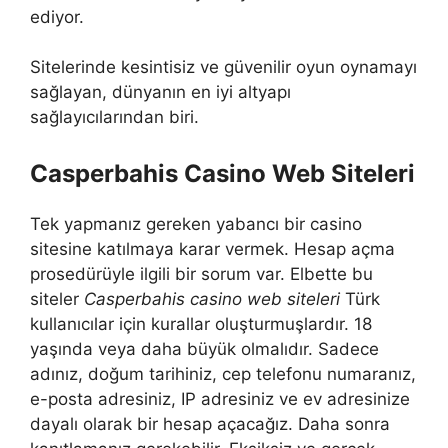
ediyor.
Sitelerinde kesintisiz ve güvenilir oyun oynamayı
sağlayan, dünyanın en iyi altyapı
sağlayıcılarından biri.
Casperbahis Casino Web Siteleri
Tek yapmanız gereken yabancı bir casino
sitesine katılmaya karar vermek. Hesap açma
prosedürüyle ilgili bir sorum var. Elbette bu
siteler
Casperbahis casino web siteleri
Türk
kullanıcılar için kurallar oluşturmuşlardır. 18
yaşında veya daha büyük olmalıdır. Sadece
adınız, doğum tarihiniz, cep telefonu numaranız,
e-posta adresiniz, IP adresiniz ve ev adresinize
dayalı olarak bir hesap açacağız. Daha sonra