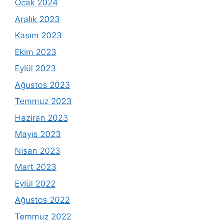
Ocak 2024
Aralık 2023
Kasım 2023
Ekim 2023
Eylül 2023
Ağustos 2023
Temmuz 2023
Haziran 2023
Mayıs 2023
Nisan 2023
Mart 2023
Eylül 2022
Ağustos 2022
Temmuz 2022