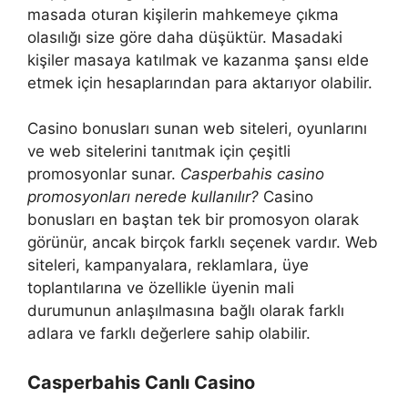
masada oturan kişilerin mahkemeye çıkma
olasılığı size göre daha düşüktür. Masadaki
kişiler masaya katılmak ve kazanma şansı elde
etmek için hesaplarından para aktarıyor olabilir.
Casino bonusları sunan web siteleri, oyunlarını
ve web sitelerini tanıtmak için çeşitli
promosyonlar sunar.
Casperbahis casino
promosyonları nerede kullanılır?
Casino
bonusları en baştan tek bir promosyon olarak
görünür, ancak birçok farklı seçenek vardır. Web
siteleri, kampanyalara, reklamlara, üye
toplantılarına ve özellikle üyenin mali
durumunun anlaşılmasına bağlı olarak farklı
adlara ve farklı değerlere sahip olabilir.
Casperbahis Canlı Casino