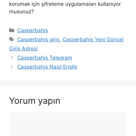
korumak için şifreleme uygulamaları kullanıyor
musunuz?
Kategoriler
Casperbahis
Etiketler
Casperbahis giriş
,
Casperbahis Yeni Güncel
Giriş Adresi
Yazı
Casperbahis Telegram
dolaşımı
Casperbahis Nasıl Erişilir
Yorum yapın
Yorum