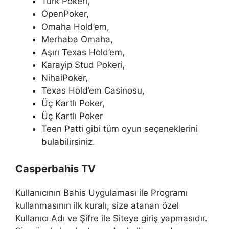
Türk Pokeri,
OpenPoker,
Omaha Hold’em,
Merhaba Omaha,
Aşırı Texas Hold’em,
Karayip Stud Pokeri,
NihaiPoker,
Texas Hold’em Casinosu,
Üç Kartlı Poker,
Üç Kartlı Poker
Teen Patti gibi tüm oyun seçeneklerini
bulabilirsiniz.
Casperbahis TV
Kullanıcının Bahis Uygulaması ile Programı
kullanmasının ilk kuralı, size atanan özel
Kullanıcı Adı ve Şifre ile Siteye giriş yapmasıdır.