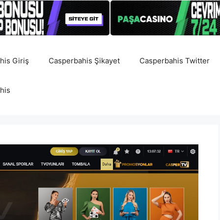
is Giriş
Casperbahis Şikayet
Casperbahis Twitter
his