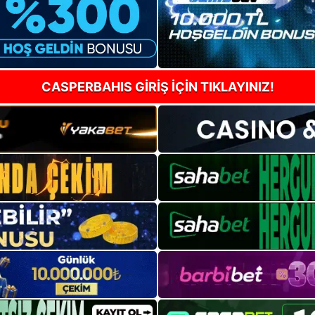
CASPERBAHIS GİRİŞ İÇİN TIKLAYINIZ!