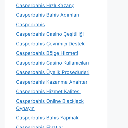
Casperbahis Hızlı Kazanç
Casperbahis Bahis Adımları
Casperbahis
Casperbahis Casino Çeşitliliği
Casperbahis Çevrimiçi Destek
Casperbahis Bölge Hizmeti
Casperbahis Casino Kullanıcıları
Casperbahis Üyelik Prosedürleri
Casperbahis Kazanma Anahtarı
Casperbahis Hizmet Kalitesi
Casperbahis Online Blackjack
Oynayın
Casperbahis Bahis Yapmak
Casperbahis Fiyatlar