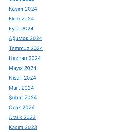
Kasım 2024
Ekim 2024
Eylül 2024
Ağustos 2024
Temmuz 2024
Haziran 2024
Mayıs 2024
Nisan 2024
Mart 2024
Şubat 2024
Ocak 2024
Aralık 2023
Kasım 2023