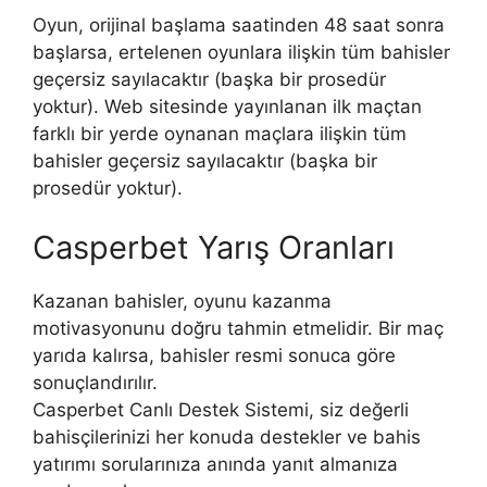
Oyun, orijinal başlama saatinden 48 saat sonra
başlarsa, ertelenen oyunlara ilişkin tüm bahisler
geçersiz sayılacaktır (başka bir prosedür
yoktur). Web sitesinde yayınlanan ilk maçtan
farklı bir yerde oynanan maçlara ilişkin tüm
bahisler geçersiz sayılacaktır (başka bir
prosedür yoktur).
Casperbet Yarış Oranları
Kazanan bahisler, oyunu kazanma
motivasyonunu doğru tahmin etmelidir. Bir maç
yarıda kalırsa, bahisler resmi sonuca göre
sonuçlandırılır.
Casperbet Canlı Destek Sistemi, siz değerli
bahisçilerinizi her konuda destekler ve bahis
yatırımı sorularınıza anında yanıt almanıza