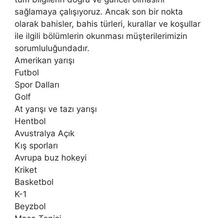
sağlamaya çalışıyoruz. Ancak son bir nokta
olarak bahisler, bahis türleri, kurallar ve koşullar
ile ilgili bölümlerin okunması müşterilerimizin
sorumluluğundadır.
Amerikan yarışı
Futbol
Spor Dalları
Golf
At yarışı ve tazı yarışı
Hentbol
Avustralya Açık
Kış sporları
Avrupa buz hokeyi
Kriket
Basketbol
K-1
Beyzbol