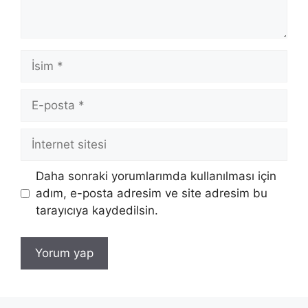
İsim
E-
posta
İnternet
sitesi
Daha sonraki yorumlarımda kullanılması için
adım, e-posta adresim ve site adresim bu
tarayıcıya kaydedilsin.