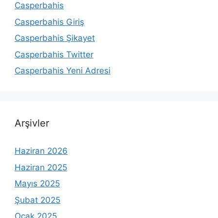
Casperbahis
Casperbahis Giriş
Casperbahis Şikayet
Casperbahis Twitter
Casperbahis Yeni Adresi
Arşivler
Haziran 2026
Haziran 2025
Mayıs 2025
Şubat 2025
Ocak 2025