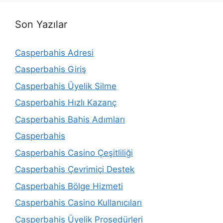
Son Yazılar
Casperbahis Adresi
Casperbahis Giriş
Casperbahis Üyelik Silme
Casperbahis Hızlı Kazanç
Casperbahis Bahis Adımları
Casperbahis
Casperbahis Casino Çeşitliliği
Casperbahis Çevrimiçi Destek
Casperbahis Bölge Hizmeti
Casperbahis Casino Kullanıcıları
Casperbahis Üyelik Prosedürleri