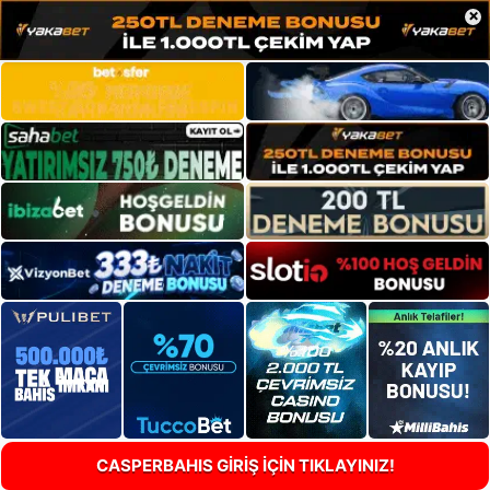
×
CASPERBAHIS GİRİŞ İÇİN TIKLAYINIZ!