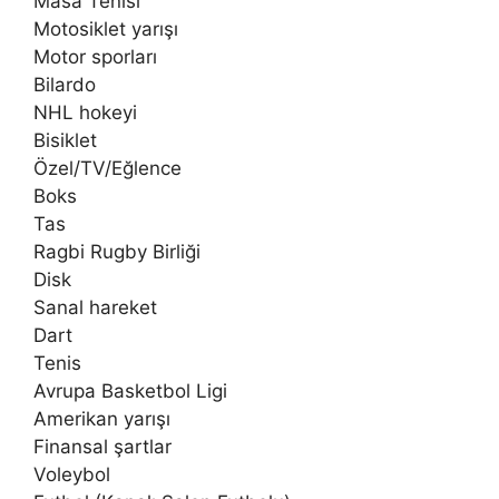
Masa Tenisi
Motosiklet yarışı
Motor sporları
Bilardo
NHL hokeyi
Bisiklet
Özel/TV/Eğlence
Boks
Tas
Ragbi Rugby Birliği
Disk
Sanal hareket
Dart
Tenis
Avrupa Basketbol Ligi
Amerikan yarışı
Finansal şartlar
Voleybol