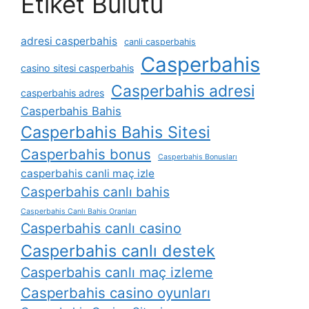
Etiket Bulutu
adresi casperbahis
canli casperbahis
Casperbahis
casino sitesi casperbahis
Casperbahis adresi
casperbahis adres
Casperbahis Bahis
Casperbahis Bahis Sitesi
Casperbahis bonus
Casperbahis Bonusları
casperbahis canli maç izle
Casperbahis canlı bahis
Casperbahis Canlı Bahis Oranları
Casperbahis canlı casino
Casperbahis canlı destek
Casperbahis canlı maç izleme
Casperbahis casino oyunları