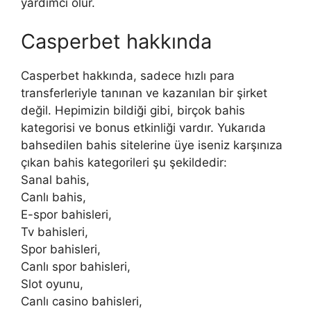
yardımcı olur.
Casperbet hakkında
Casperbet hakkında, sadece hızlı para
transferleriyle tanınan ve kazanılan bir şirket
değil. Hepimizin bildiği gibi, birçok bahis
kategorisi ve bonus etkinliği vardır. Yukarıda
bahsedilen bahis sitelerine üye iseniz karşınıza
çıkan bahis kategorileri şu şekildedir:
Sanal bahis,
Canlı bahis,
E-spor bahisleri,
Tv bahisleri,
Spor bahisleri,
Canlı spor bahisleri,
Slot oyunu,
Canlı casino bahisleri,