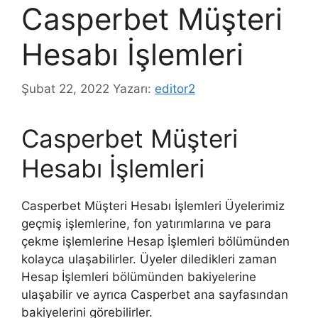
Casperbet Müşteri
Hesabı İşlemleri
Şubat 22, 2022
Yazarı:
editor2
Casperbet Müşteri
Hesabı İşlemleri
Casperbet Müşteri Hesabı İşlemleri Üyelerimiz
geçmiş işlemlerine, fon yatırımlarına ve para
çekme işlemlerine Hesap İşlemleri bölümünden
kolayca ulaşabilirler. Üyeler diledikleri zaman
Hesap İşlemleri bölümünden bakiyelerine
ulaşabilir ve ayrıca Casperbet ana sayfasından
bakiyelerini görebilirler.