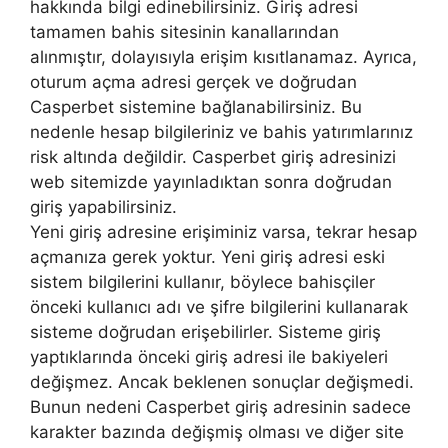
hakkında bilgi edinebilirsiniz. Giriş adresi
tamamen bahis sitesinin kanallarından
alınmıştır, dolayısıyla erişim kısıtlanamaz. Ayrıca,
oturum açma adresi gerçek ve doğrudan
Casperbet sistemine bağlanabilirsiniz. Bu
nedenle hesap bilgileriniz ve bahis yatırımlarınız
risk altında değildir. Casperbet giriş adresinizi
web sitemizde yayınladıktan sonra doğrudan
giriş yapabilirsiniz.
Yeni giriş adresine erişiminiz varsa, tekrar hesap
açmanıza gerek yoktur. Yeni giriş adresi eski
sistem bilgilerini kullanır, böylece bahisçiler
önceki kullanıcı adı ve şifre bilgilerini kullanarak
sisteme doğrudan erişebilirler. Sisteme giriş
yaptıklarında önceki giriş adresi ile bakiyeleri
değişmez. Ancak beklenen sonuçlar değişmedi.
Bunun nedeni Casperbet giriş adresinin sadece
karakter bazında değişmiş olması ve diğer site