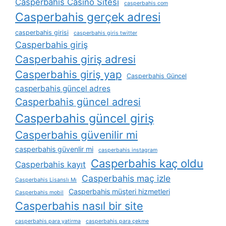
Casperbahis Casino Sitesi
casperbahis com
Casperbahis gerçek adresi
casperbahis girisi
casperbahis giris twitter
Casperbahis giriş
Casperbahis giriş adresi
Casperbahis giriş yap
Casperbahis Güncel
casperbahis güncel adres
Casperbahis güncel adresi
Casperbahis güncel giriş
Casperbahis güvenilir mi
casperbahis güvenlir mi
casperbahis instagram
Casperbahis kaç oldu
Casperbahis kayıt
Casperbahis maç izle
Casperbahis Lisanslı Mı
Casperbahis müşteri hizmetleri
Casperbahis mobil
Casperbahis nasıl bir site
casperbahis para yatirma
casperbahis para çekme