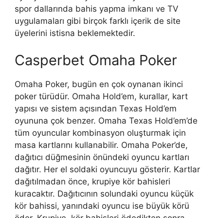
spor dallarında bahis yapma imkanı ve TV
uygulamaları gibi birçok farklı içerik de site
üyelerini istisna beklemektedir.
Casperbet Omaha Poker
Omaha Poker, bugün en çok oynanan ikinci
poker türüdür. Omaha Hold’em, kurallar, kart
yapısı ve sistem açısından Texas Hold’em
oyununa çok benzer. Omaha Texas Hold’em’de
tüm oyuncular kombinasyon oluşturmak için
masa kartlarını kullanabilir. Omaha Poker’de,
dağıtıcı düğmesinin önündeki oyuncu kartları
dağıtır. Her el soldaki oyuncuyu gösterir. Kartlar
dağıtılmadan önce, krupiye kör bahisleri
kuracaktır. Dağıtıcının solundaki oyuncu küçük
kör bahissi, yanındaki oyuncu ise büyük körü
öder. Krupiye, kör bahisleri ödedikten sonra