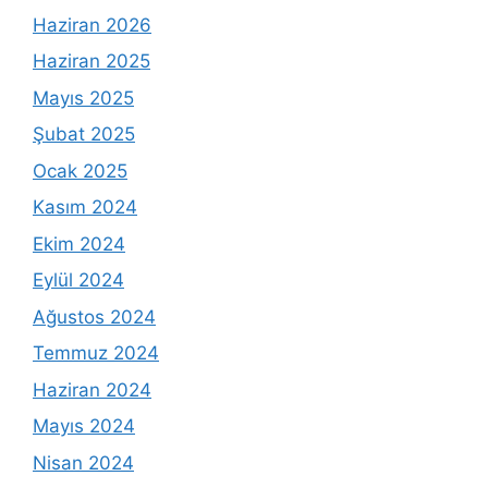
Haziran 2026
Haziran 2025
Mayıs 2025
Şubat 2025
Ocak 2025
Kasım 2024
Ekim 2024
Eylül 2024
Ağustos 2024
Temmuz 2024
Haziran 2024
Mayıs 2024
Nisan 2024