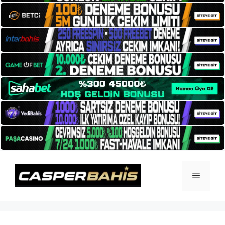
İçeriğe
atla
Menü