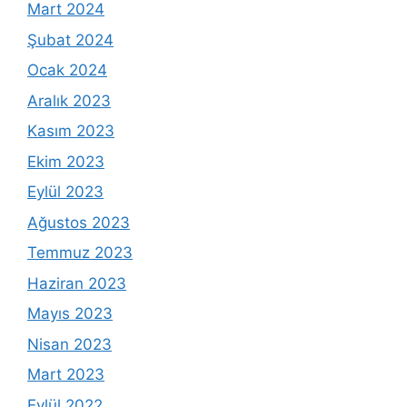
Mart 2024
Şubat 2024
Ocak 2024
Aralık 2023
Kasım 2023
Ekim 2023
Eylül 2023
Ağustos 2023
Temmuz 2023
Haziran 2023
Mayıs 2023
Nisan 2023
Mart 2023
Eylül 2022