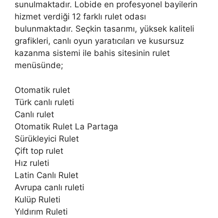
sunulmaktadır. Lobide en profesyonel bayilerin
hizmet verdiği 12 farklı rulet odası
bulunmaktadır. Seçkin tasarımı, yüksek kaliteli
grafikleri, canlı oyun yaratıcıları ve kusursuz
kazanma sistemi ile bahis sitesinin rulet
menüsünde;
Otomatik rulet
Türk canlı ruleti
Canlı rulet
Otomatik Rulet La Partaga
Sürükleyici Rulet
Çift top rulet
Hız ruleti
Latin Canlı Rulet
Avrupa canlı ruleti
Kulüp Ruleti
Yıldırım Ruleti