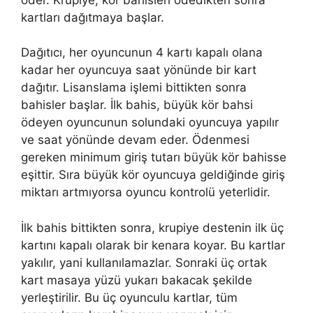
kartları dağıtmaya başlar.
Dağıtıcı, her oyuncunun 4 kartı kapalı olana
kadar her oyuncuya saat yönünde bir kart
dağıtır. Lisanslama işlemi bittikten sonra
bahisler başlar. İlk bahis, büyük kör bahsi
ödeyen oyuncunun solundaki oyuncuya yapılır
ve saat yönünde devam eder. Ödenmesi
gereken minimum giriş tutarı büyük kör bahisse
eşittir. Sıra büyük kör oyuncuya geldiğinde giriş
miktarı artmıyorsa oyuncu kontrolü yeterlidir.
İlk bahis bittikten sonra, krupiye destenin ilk üç
kartını kapalı olarak bir kenara koyar. Bu kartlar
yakılır, yani kullanılamazlar. Sonraki üç ortak
kart masaya yüzü yukarı bakacak şekilde
yerleştirilir. Bu üç oyunculu kartlar, tüm