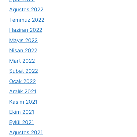
Ağustos 2022
Temmuz 2022
Haziran 2022
Mayıs 2022
Nisan 2022
Mart 2022
Şubat 2022
Ocak 2022
Aralık 2021
Kasım 2021
Ekim 2021
Eylül 2021
Ağustos 2021