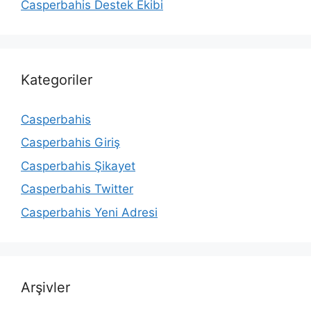
Casperbahis Destek Ekibi
Kategoriler
Casperbahis
Casperbahis Giriş
Casperbahis Şikayet
Casperbahis Twitter
Casperbahis Yeni Adresi
Arşivler