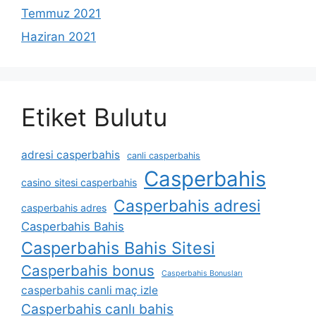
Temmuz 2021
Haziran 2021
Etiket Bulutu
adresi casperbahis
canli casperbahis
Casperbahis
casino sitesi casperbahis
Casperbahis adresi
casperbahis adres
Casperbahis Bahis
Casperbahis Bahis Sitesi
Casperbahis bonus
Casperbahis Bonusları
casperbahis canli maç izle
Casperbahis canlı bahis