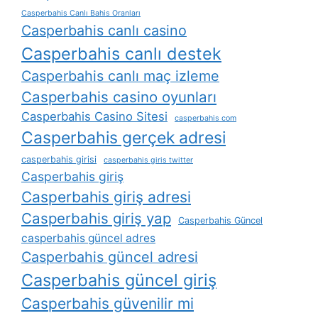
Casperbahis Canlı Bahis Oranları
Casperbahis canlı casino
Casperbahis canlı destek
Casperbahis canlı maç izleme
Casperbahis casino oyunları
Casperbahis Casino Sitesi
casperbahis com
Casperbahis gerçek adresi
casperbahis girisi
casperbahis giris twitter
Casperbahis giriş
Casperbahis giriş adresi
Casperbahis giriş yap
Casperbahis Güncel
casperbahis güncel adres
Casperbahis güncel adresi
Casperbahis güncel giriş
Casperbahis güvenilir mi