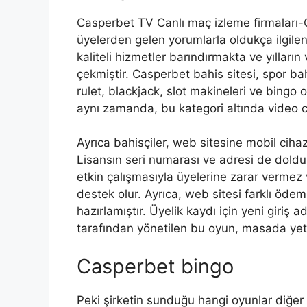
Casperbet TV Canlı maç izleme firmaları-C
üyelerden gelen yorumlarla oldukça ilgile
kaliteli hizmetler barındırmakta ve yılların 
çekmiştir. Casperbet bahis sitesi, spor bah
rulet, blackjack, slot makineleri ve bingo 
aynı zamanda, bu kategori altında video ca
Ayrıca bahisçiler, web sitesine mobil cihazl
Lisansın seri numarası ve adresi de doldur
etkin çalışmasıyla üyelerine zarar vermez 
destek olur. Ayrıca, web sitesi farklı ödeme
hazırlamıştır. Üyelik kaydı için yeni giriş a
tarafından yönetilen bu oyun, masada ye
Casperbet bingo
Peki şirketin sunduğu hangi oyunlar diğer