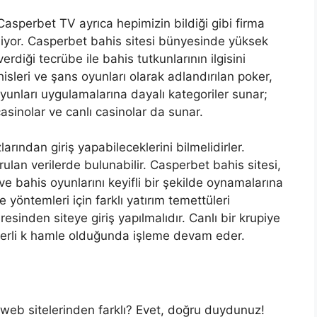
asperbet TV ayrıca hepimizin bildiği gibi firma
niyor. Casperbet bahis sitesi bünyesinde yüksek
verdiği tecrübe ile bahis tutkunlarının ilgisini
isleri ve şans oyunları olarak adlandırılan poker,
oyunları uygulamalarına dayalı kategoriler sunar;
sinolar ve canlı casinolar da sunar.
arından giriş yapabileceklerini bilmelidirler.
ulan verilerde bulunabilir. Casperbet bahis sitesi,
ve bahis oyunlarını keyifli bir şekilde oynamalarına
 yöntemleri için farklı yatırım temettüleri
dresinden siteye giriş yapılmalıdır. Canlı bir krupiye
terli k hamle olduğunda işleme devam eder.
 web sitelerinden farklı? Evet, doğru duydunuz!