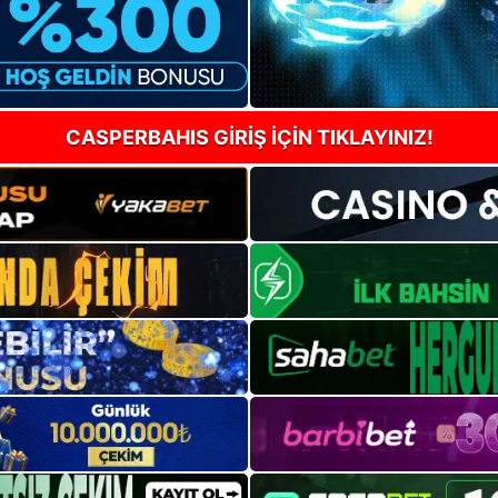
CASPERBAHIS GİRİŞ İÇİN TIKLAYINIZ!