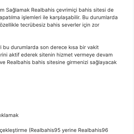
im Sağlamak Realbahis çevrimiçi bahis sitesi de
kapatılma işlemleri ile karşılaşabilir. Bu durumlarda
zellikle tecrübesiz bahis severler için zor
eri bu durumlarda son derece kısa bir vakit
lerini aktif ederek sitenin hizmet vermeye devam
ek ve Realbahis bahis sitesine girmenizi sağlayacak
tıklamak
gerçekleştirme (Realbahis95 yerine Realbahis96