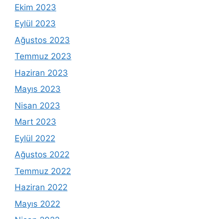
Ekim 2023
Eylül 2023
Ağustos 2023
Temmuz 2023
Haziran 2023
Mayıs 2023
Nisan 2023
Mart 2023
Eylül 2022
Ağustos 2022
Temmuz 2022
Haziran 2022
Mayıs 2022