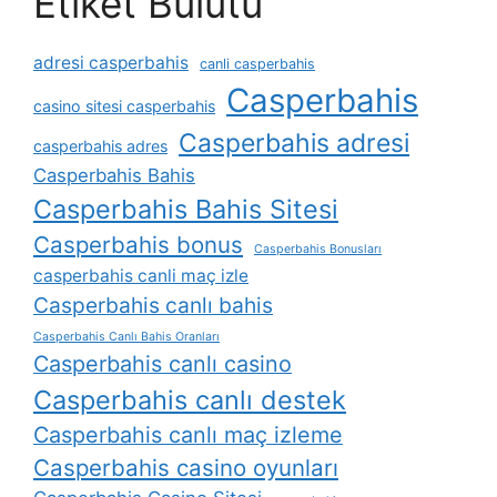
Etiket Bulutu
adresi casperbahis
canli casperbahis
Casperbahis
casino sitesi casperbahis
Casperbahis adresi
casperbahis adres
Casperbahis Bahis
Casperbahis Bahis Sitesi
Casperbahis bonus
Casperbahis Bonusları
casperbahis canli maç izle
Casperbahis canlı bahis
Casperbahis Canlı Bahis Oranları
Casperbahis canlı casino
Casperbahis canlı destek
Casperbahis canlı maç izleme
Casperbahis casino oyunları