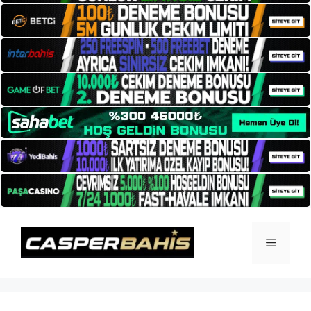
İçeriğe
atla
Menü