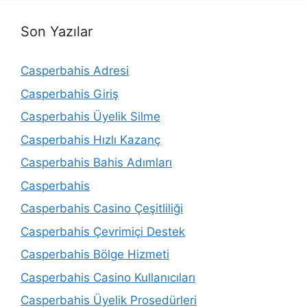
Son Yazılar
Casperbahis Adresi
Casperbahis Giriş
Casperbahis Üyelik Silme
Casperbahis Hızlı Kazanç
Casperbahis Bahis Adımları
Casperbahis
Casperbahis Casino Çeşitliliği
Casperbahis Çevrimiçi Destek
Casperbahis Bölge Hizmeti
Casperbahis Casino Kullanıcıları
Casperbahis Üyelik Prosedürleri