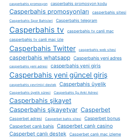
casperbahis promosyon kodu
casperbahis promosyon
Casperbahis promosyonları
casperbahis sitesi
Casperbahis telegram
Casperbahis Spor Bahisleri
Casperbahis tv
casperbahis tv canli maç
casperbahis tv canli maç izle
Casperbahis Twitter
casperbahis web sitesi
casperbahis whatsapp
Casperbahis yeni adres
casperbahis yeni giris
casperbahis yeni adresi
Casperbahis yeni güncel giriş
Casperbahis üyelik
casperbahis çevrimiçi destek
Casperbahis üyelik süreci
Casperbahis Şu Anki Adresi
Casperbahis şikayet
Casperbahis şikayetvar
Casperbet
Casperbet bonus
Casperbet adresi
Casperbet bahis sitesi
Casperbet canlı casino
Casperbet canlı bahis
Casperbet canlı destek
Casperbet canlı maç izleme