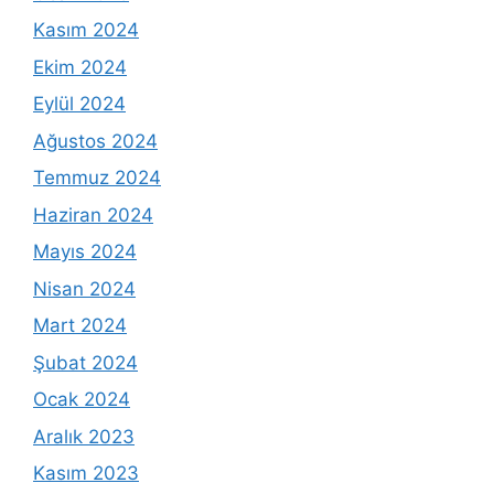
Kasım 2024
Ekim 2024
Eylül 2024
Ağustos 2024
Temmuz 2024
Haziran 2024
Mayıs 2024
Nisan 2024
Mart 2024
Şubat 2024
Ocak 2024
Aralık 2023
Kasım 2023