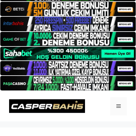
İçeriğe
atla
Menü