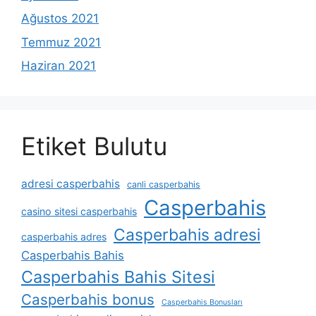
Ağustos 2021
Temmuz 2021
Haziran 2021
Etiket Bulutu
adresi casperbahis
canli casperbahis
Casperbahis
casino sitesi casperbahis
Casperbahis adresi
casperbahis adres
Casperbahis Bahis
Casperbahis Bahis Sitesi
Casperbahis bonus
Casperbahis Bonusları