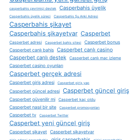
Casperbahis üyelik
casperbahis çevrimiçi destek
Casperbahis üyelik süreci
Casperbahis Şu Anki Adresi
Casperbahis şikayet
Casperbahis şikayetvar
Casperbet
Casperbet bonus
Casperbet adresi
Casperbet bahis sitesi
Casperbet canlı casino
Casperbet canlı bahis
Casperbet canlı destek
Casperbet canlı maç izleme
Casperbet casino oyunları
Casperbet gerçek adresi
Casperbet giriş adresi
Casperbet giriş yap
Casperbet güncel giriş
Casperbet güncel adresi
Casperbet güvenilir mi
Casperbet kaç oldu
Casperbet nasıl bir site
Casperbet promosyonları
Casperbet tv
Casperbet Twitter
Casperbet yeni güncel giriş
Casperbet şikayet
Casperbet şikayetvar
giris casperbahis