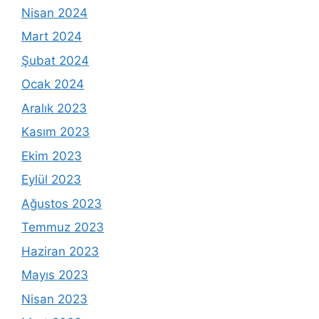
Nisan 2024
Mart 2024
Şubat 2024
Ocak 2024
Aralık 2023
Kasım 2023
Ekim 2023
Eylül 2023
Ağustos 2023
Temmuz 2023
Haziran 2023
Mayıs 2023
Nisan 2023