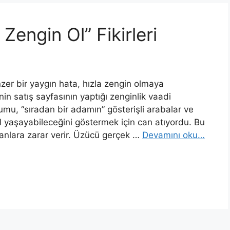
engin Ol” Fikirleri
nzer bir yaygın hata, hızla zengin olmaya
in satış sayfasının yaptığı zenginlik vaadi
umu, “sıradan bir adamın” gösterişli arabalar ve
sıl yaşayabileceğini göstermek için can atıyordu. Bu
anlara zarar verir. Üzücü gerçek …
Devamını oku…