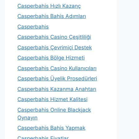
Casperbahis Hızlı Kazanç
Casperbahis Bahis Adımları
Casperbahis
Casperbahis Casino Çeşitliliği
Casperbahis Çevrimiçi Destek
Casperbahis Bölge Hizmeti
Casperbahis Casino Kullanıcıları
Casperbahis Üyelik Prosedürleri
Casperbahis Kazanma Anahtarı
Casperbahis Hizmet Kalitesi
Casperbahis Online Blackjack
Oynayın
Casperbahis Bahis Yapmak
Casperbahis Fiyatlar