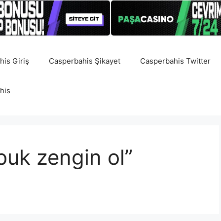
is Giriş
Casperbahis Şikayet
Casperbahis Twitter
his
uk zengin ol”