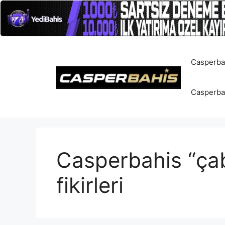
İçeriğe
atla
Casperbah
Casperba
Casperbahis “çab
fikirleri