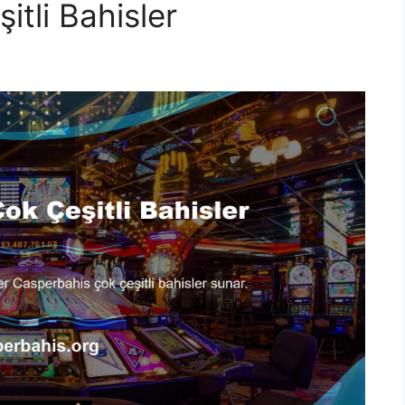
tli Bahisler