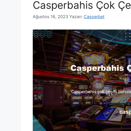
Casperbahis Çok Çeşi
Ağustos 16, 2023
Yazarı:
Casperbet