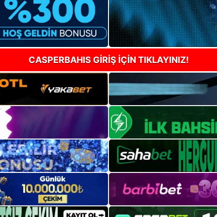
CASPERBAHIS GİRİŞ İÇİN TIKLAYINIZ!