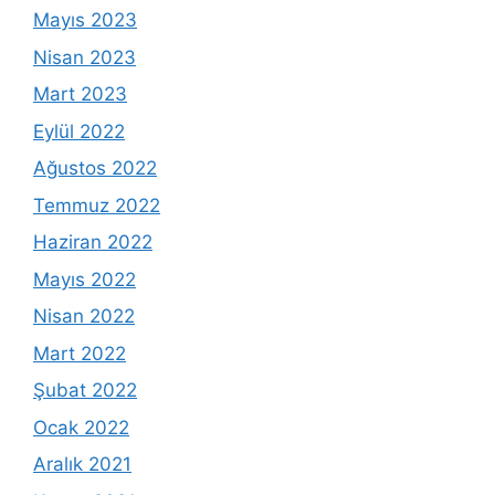
Mayıs 2023
Nisan 2023
Mart 2023
Eylül 2022
Ağustos 2022
Temmuz 2022
Haziran 2022
Mayıs 2022
Nisan 2022
Mart 2022
Şubat 2022
Ocak 2022
Aralık 2021