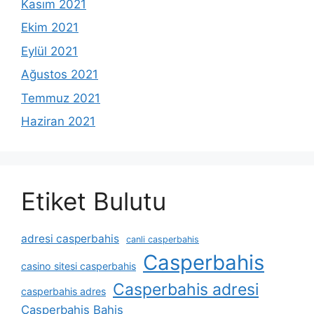
Kasım 2021
Ekim 2021
Eylül 2021
Ağustos 2021
Temmuz 2021
Haziran 2021
Etiket Bulutu
adresi casperbahis
canli casperbahis
Casperbahis
casino sitesi casperbahis
Casperbahis adresi
casperbahis adres
Casperbahis Bahis