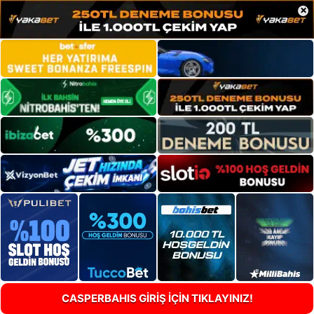
×
CASPERBAHIS GİRİŞ İÇİN TIKLAYINIZ!