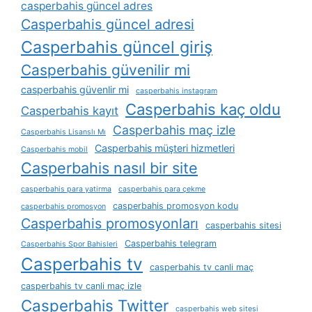
casperbahis güncel adres
Casperbahis güncel adresi
Casperbahis güncel giriş
Casperbahis güvenilir mi
casperbahis güvenlir mi
casperbahis instagram
Casperbahis kaç oldu
Casperbahis kayıt
Casperbahis maç izle
Casperbahis Lisanslı Mı
Casperbahis müşteri hizmetleri
Casperbahis mobil
Casperbahis nasıl bir site
casperbahis para yatirma
casperbahis para çekme
casperbahis promosyon kodu
casperbahis promosyon
Casperbahis promosyonları
casperbahis sitesi
Casperbahis telegram
Casperbahis Spor Bahisleri
Casperbahis tv
casperbahis tv canli maç
casperbahis tv canli maç izle
Casperbahis Twitter
casperbahis web sitesi