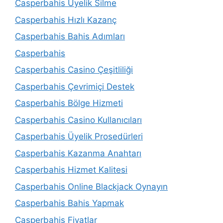
Casperbahis Üyelik Silme
Casperbahis Hızlı Kazanç
Casperbahis Bahis Adımları
Casperbahis
Casperbahis Casino Çeşitliliği
Casperbahis Çevrimiçi Destek
Casperbahis Bölge Hizmeti
Casperbahis Casino Kullanıcıları
Casperbahis Üyelik Prosedürleri
Casperbahis Kazanma Anahtarı
Casperbahis Hizmet Kalitesi
Casperbahis Online Blackjack Oynayın
Casperbahis Bahis Yapmak
Casperbahis Fiyatlar