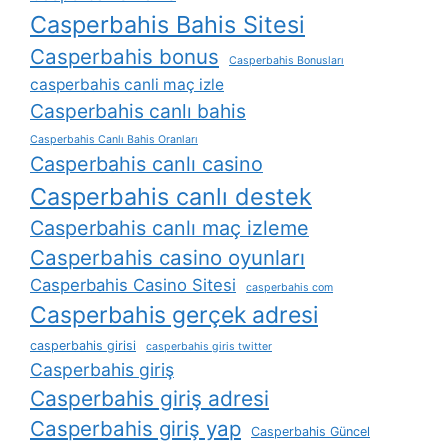
Casperbahis Bahis Sitesi
Casperbahis bonus
Casperbahis Bonusları
casperbahis canli maç izle
Casperbahis canlı bahis
Casperbahis Canlı Bahis Oranları
Casperbahis canlı casino
Casperbahis canlı destek
Casperbahis canlı maç izleme
Casperbahis casino oyunları
Casperbahis Casino Sitesi
casperbahis com
Casperbahis gerçek adresi
casperbahis girisi
casperbahis giris twitter
Casperbahis giriş
Casperbahis giriş adresi
Casperbahis giriş yap
Casperbahis Güncel