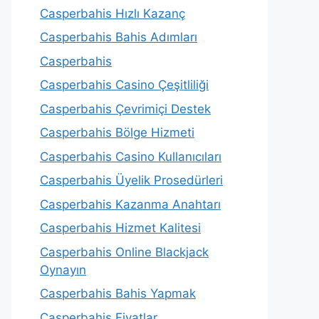
Casperbahis Hızlı Kazanç
Casperbahis Bahis Adımları
Casperbahis
Casperbahis Casino Çeşitliliği
Casperbahis Çevrimiçi Destek
Casperbahis Bölge Hizmeti
Casperbahis Casino Kullanıcıları
Casperbahis Üyelik Prosedürleri
Casperbahis Kazanma Anahtarı
Casperbahis Hizmet Kalitesi
Casperbahis Online Blackjack
Oynayın
Casperbahis Bahis Yapmak
Casperbahis Fiyatlar