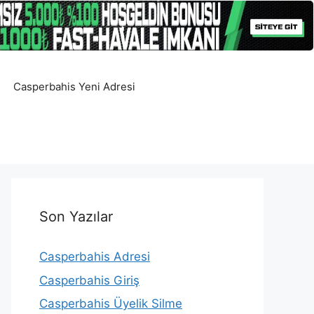
Casperbahis Yeni Adresi
Son Yazılar
Casperbahis Adresi
Casperbahis Giriş
Casperbahis Üyelik Silme