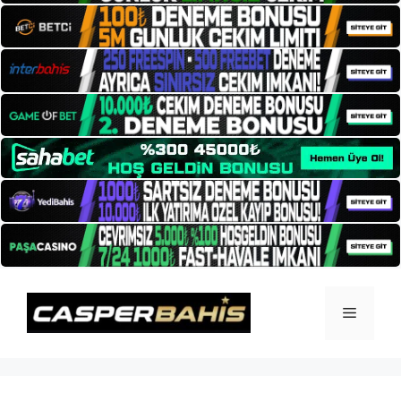
İçeriğe
atla
Menü