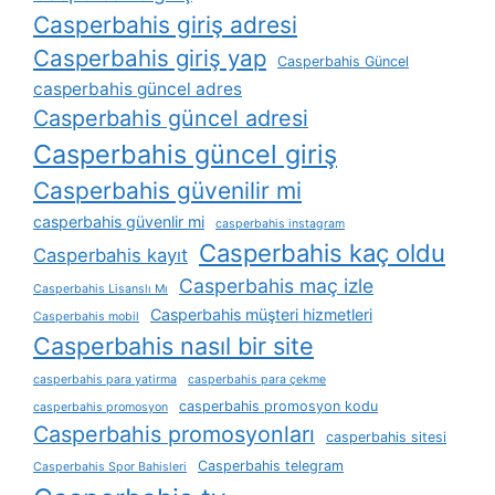
Casperbahis giriş adresi
Casperbahis giriş yap
Casperbahis Güncel
casperbahis güncel adres
Casperbahis güncel adresi
Casperbahis güncel giriş
Casperbahis güvenilir mi
casperbahis güvenlir mi
casperbahis instagram
Casperbahis kaç oldu
Casperbahis kayıt
Casperbahis maç izle
Casperbahis Lisanslı Mı
Casperbahis müşteri hizmetleri
Casperbahis mobil
Casperbahis nasıl bir site
casperbahis para yatirma
casperbahis para çekme
casperbahis promosyon kodu
casperbahis promosyon
Casperbahis promosyonları
casperbahis sitesi
Casperbahis telegram
Casperbahis Spor Bahisleri