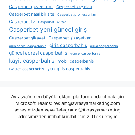
Casperbet güvenilir mi
Casperbet kaç oldu
Casperbet nasıl bir site
Casperbet promosyonları
Casperbet tv
Casperbet Twitter
Casperbet yeni güncel giriş
Casperbet şikayet
Casperbet şikayetvar
giris casperbahis
giris adresi casperbahis
girisi casperbahis
güncel adresi casperbahis
güncel casperbahis
kayit casperbahis
mobil casperbahis
yeni giris casperbahis
twitter casperbahis
Avrasya'nın en büyük reklam platformunda olmak için
Microsoft Teams:
reklam@avrasyamarketing.com
adresimizden veya Telegram: @Avrasyamarketing
adresimizden irtibat kurabilirsiniz. (Tek iletişim
adreslerimiz teams / telegram ve mail adresimizdir.
Harici hiçbir iletişim adresimiz bulunmamaktadır.