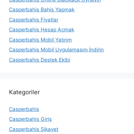
Casperbahis Bahis Yapmak
Casperbahis Fiyatlar
Casperbahis Hesap Açmak
Casperbahis Mobil Yatırım
Casperbahis Mobil Uygulamasını İndirin
Casperbahis Destek Ekibi
Kategoriler
Casperbahis
Casperbahis Giriş
Casperbahis Şikayet