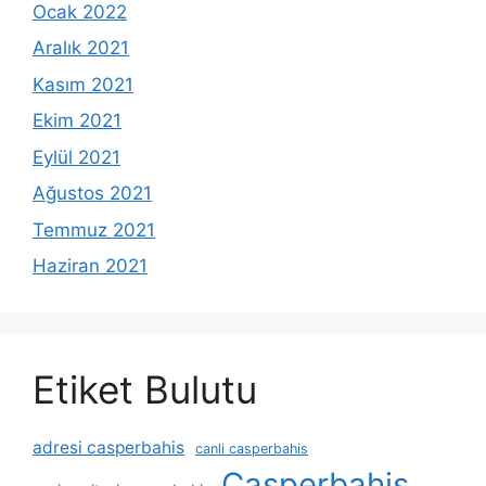
Ocak 2022
Aralık 2021
Kasım 2021
Ekim 2021
Eylül 2021
Ağustos 2021
Temmuz 2021
Haziran 2021
Etiket Bulutu
adresi casperbahis
canli casperbahis
Casperbahis