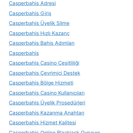
Casperbahis Adresi
Casperbahis Giriş
Casperbahis Üyelik Silme
Casperbahis Hızlı Kazanç
Casperbahis Bahis Adımları
Casperbahis
Casperbahis Casino Çeşitliliği
Casperbahis Çevrimiçi Destek
Casperbahis Bölge Hizmeti
Casperbahis Casino Kullanıcıları
Casperbahis Üyelik Prosedürleri
Casperbahis Kazanma Anahtarı
Casperbahis Hizmet Kalitesi
Casperbahis Online Blackjack Oynayın