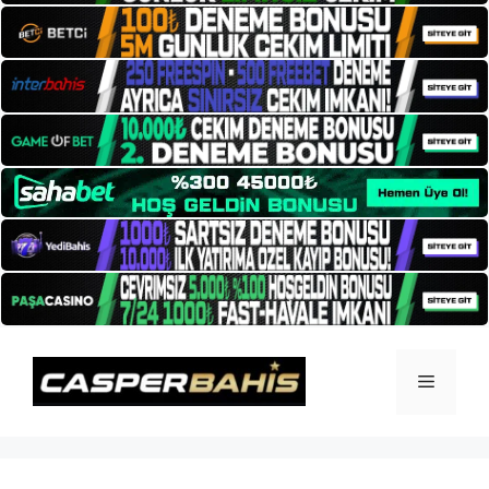
İçeriğe
atla
Menü