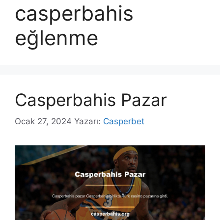
casperbahis
eğlenme
Casperbahis Pazar
Ocak 27, 2024
Yazarı:
Casperbet