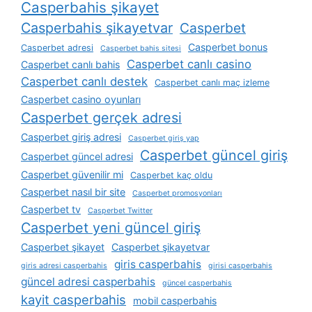
Casperbahis şikayet
Casperbahis şikayetvar
Casperbet
Casperbet bonus
Casperbet adresi
Casperbet bahis sitesi
Casperbet canlı casino
Casperbet canlı bahis
Casperbet canlı destek
Casperbet canlı maç izleme
Casperbet casino oyunları
Casperbet gerçek adresi
Casperbet giriş adresi
Casperbet giriş yap
Casperbet güncel giriş
Casperbet güncel adresi
Casperbet güvenilir mi
Casperbet kaç oldu
Casperbet nasıl bir site
Casperbet promosyonları
Casperbet tv
Casperbet Twitter
Casperbet yeni güncel giriş
Casperbet şikayet
Casperbet şikayetvar
giris casperbahis
giris adresi casperbahis
girisi casperbahis
güncel adresi casperbahis
güncel casperbahis
kayit casperbahis
mobil casperbahis