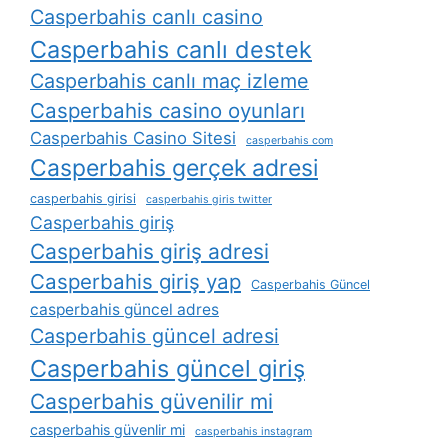
Casperbahis canlı casino
Casperbahis canlı destek
Casperbahis canlı maç izleme
Casperbahis casino oyunları
Casperbahis Casino Sitesi
casperbahis com
Casperbahis gerçek adresi
casperbahis girisi
casperbahis giris twitter
Casperbahis giriş
Casperbahis giriş adresi
Casperbahis giriş yap
Casperbahis Güncel
casperbahis güncel adres
Casperbahis güncel adresi
Casperbahis güncel giriş
Casperbahis güvenilir mi
casperbahis güvenlir mi
casperbahis instagram