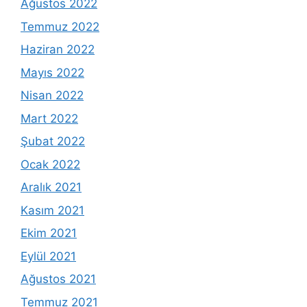
Ağustos 2022
Temmuz 2022
Haziran 2022
Mayıs 2022
Nisan 2022
Mart 2022
Şubat 2022
Ocak 2022
Aralık 2021
Kasım 2021
Ekim 2021
Eylül 2021
Ağustos 2021
Temmuz 2021