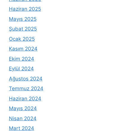
Haziran 2025
Mayıs 2025
Şubat 2025
Ocak 2025
Kasım 2024
Ekim 2024
Eylül 2024
Ağustos 2024
Temmuz 2024
Haziran 2024
Mayıs 2024
Nisan 2024
Mart 2024