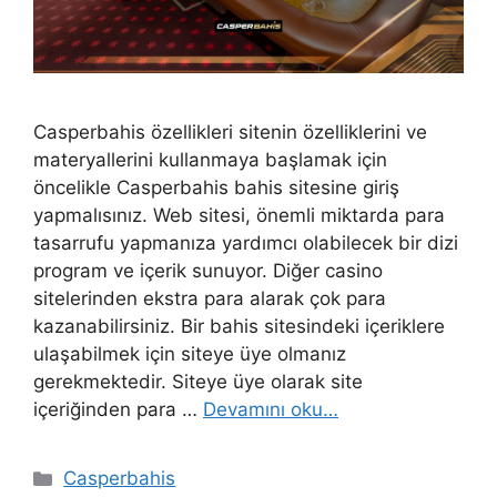
Casperbahis özellikleri sitenin özelliklerini ve
materyallerini kullanmaya başlamak için
öncelikle Casperbahis bahis sitesine giriş
yapmalısınız. Web sitesi, önemli miktarda para
tasarrufu yapmanıza yardımcı olabilecek bir dizi
program ve içerik sunuyor. Diğer casino
sitelerinden ekstra para alarak çok para
kazanabilirsiniz. Bir bahis sitesindeki içeriklere
ulaşabilmek için siteye üye olmanız
gerekmektedir. Siteye üye olarak site
içeriğinden para …
Devamını oku…
Kategoriler
Casperbahis