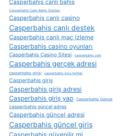
Casperbahis canlı bahis
Casperbahis Canlı Bahis Oranları
Casperbahis canlı casino
Casperbahis canlı destek
Casperbahis canlı maç izleme
Casperbahis casino oyunları
Casperbahis Casino Sitesi
casperbahis com
Casperbahis gerçek adresi
casperbahis girisi
casperbahis giris twitter
Casperbahis giriş
Casperbahis giriş adresi
Casperbahis giriş yap
Casperbahis Güncel
casperbahis güncel adres
Casperbahis güncel adresi
Casperbahis güncel giriş
Casperbahis güvenilir mi