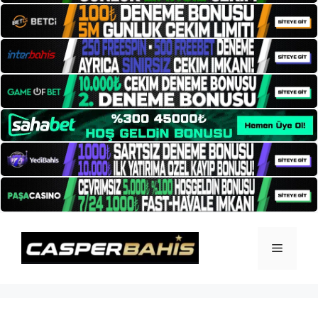
İçeriğe
atla
Menü