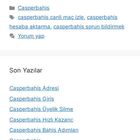
Kategoriler
Casperbahis
Etiketler
casperbahis canli maç izle
,
casperbahis
hesaba aktarma
,
casperbahis sorun bildirmek
Yorum yap
Son Yazılar
Casperbahis Adresi
Casperbahis Giriş
Casperbahis Üyelik Silme
Casperbahis Hızlı Kazanç
Casperbahis Bahis Adımları