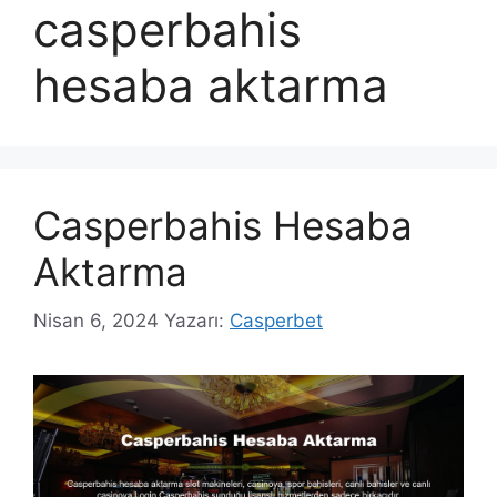
casperbahis
hesaba aktarma
Casperbahis Hesaba
Aktarma
Nisan 6, 2024
Yazarı:
Casperbet