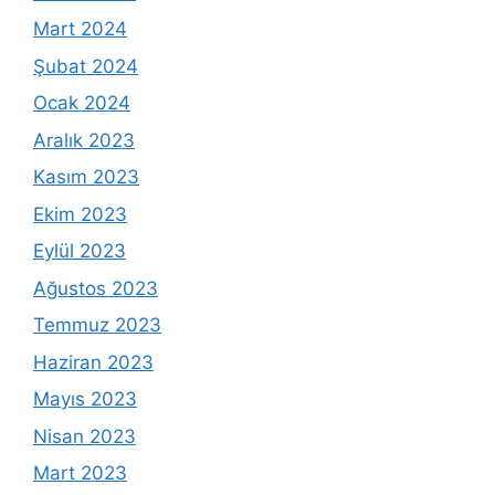
Mart 2024
Şubat 2024
Ocak 2024
Aralık 2023
Kasım 2023
Ekim 2023
Eylül 2023
Ağustos 2023
Temmuz 2023
Haziran 2023
Mayıs 2023
Nisan 2023
Mart 2023