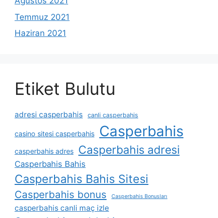
Ağustos 2021
Temmuz 2021
Haziran 2021
Etiket Bulutu
adresi casperbahis
canli casperbahis
Casperbahis
casino sitesi casperbahis
Casperbahis adresi
casperbahis adres
Casperbahis Bahis
Casperbahis Bahis Sitesi
Casperbahis bonus
Casperbahis Bonusları
casperbahis canli maç izle