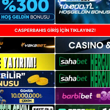
CASPERBAHIS GİRİŞ İÇİN TIKLAYINIZ!