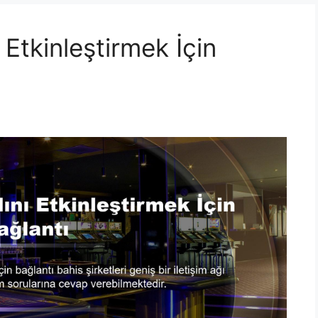
Etkinleştirmek İçin