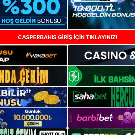
CASPERBAHIS GİRİŞ İÇİN TIKLAYINIZ!