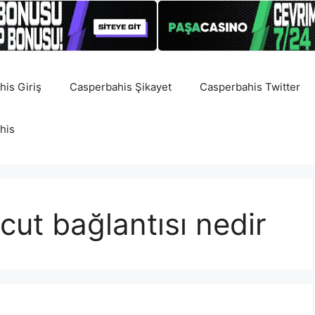
is Giriş
Casperbahis Şikayet
Casperbahis Twitter
his
ut bağlantısı nedir