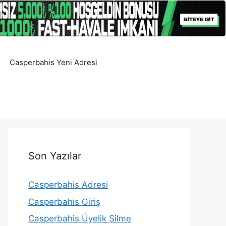
Casperbahis Yeni Adresi
Son Yazılar
Casperbahis Adresi
Casperbahis Giriş
Casperbahis Üyelik Silme