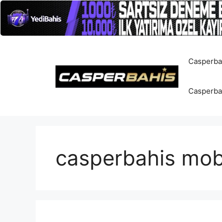
İçeriğe
atla
Casperbah
Casperba
casperbahis mobil