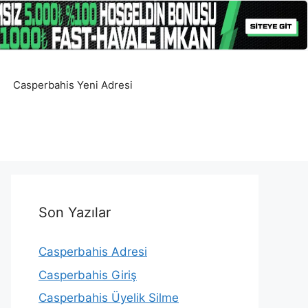
Casperbahis Yeni Adresi
Son Yazılar
Casperbahis Adresi
Casperbahis Giriş
Casperbahis Üyelik Silme