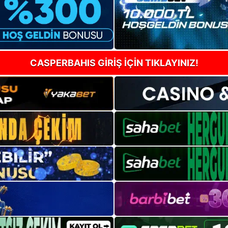
CASPERBAHIS GİRİŞ İÇİN TIKLAYINIZ!