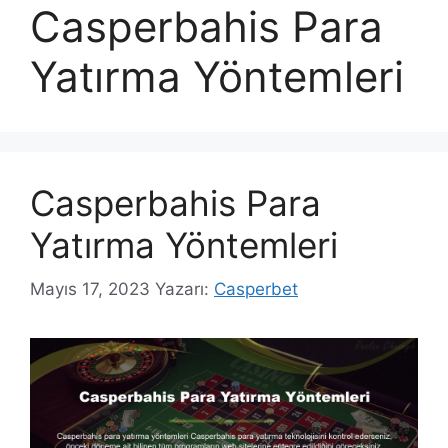
Casperbahis Para
Yatırma Yöntemleri
Casperbahis Para
Yatırma Yöntemleri
Mayıs 17, 2023
Yazarı:
Casperbet