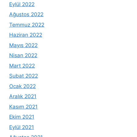
Eylül 2022
Ağustos 2022
Temmuz 2022
Haziran 2022
Mayıs 2022
Nisan 2022
Mart 2022
Şubat 2022
Ocak 2022
Aralık 2021
Kasım 2021
Ekim 2021
Eylül 2021