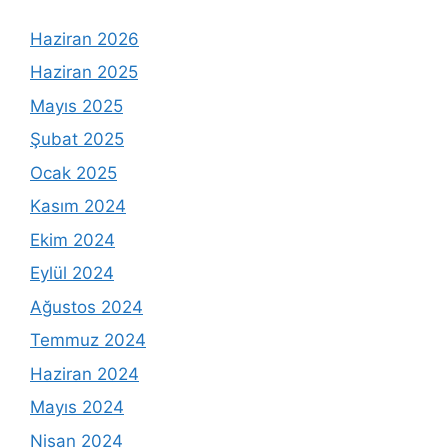
Haziran 2026
Haziran 2025
Mayıs 2025
Şubat 2025
Ocak 2025
Kasım 2024
Ekim 2024
Eylül 2024
Ağustos 2024
Temmuz 2024
Haziran 2024
Mayıs 2024
Nisan 2024