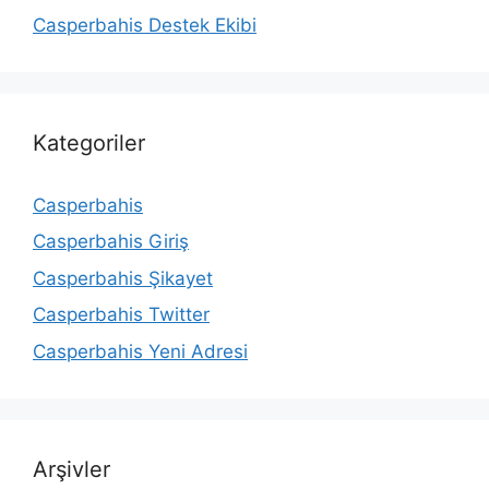
Casperbahis Destek Ekibi
Kategoriler
Casperbahis
Casperbahis Giriş
Casperbahis Şikayet
Casperbahis Twitter
Casperbahis Yeni Adresi
Arşivler