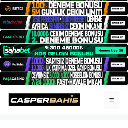
İçeriğe
atla
Menü