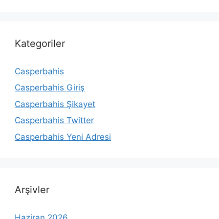
Kategoriler
Casperbahis
Casperbahis Giriş
Casperbahis Şikayet
Casperbahis Twitter
Casperbahis Yeni Adresi
Arşivler
Haziran 2026