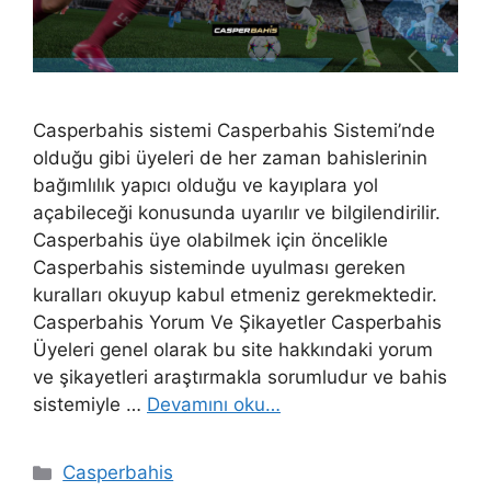
Casperbahis sistemi Casperbahis Sistemi’nde
olduğu gibi üyeleri de her zaman bahislerinin
bağımlılık yapıcı olduğu ve kayıplara yol
açabileceği konusunda uyarılır ve bilgilendirilir.
Casperbahis üye olabilmek için öncelikle
Casperbahis sisteminde uyulması gereken
kuralları okuyup kabul etmeniz gerekmektedir.
Casperbahis Yorum Ve Şikayetler Casperbahis
Üyeleri genel olarak bu site hakkındaki yorum
ve şikayetleri araştırmakla sorumludur ve bahis
sistemiyle …
Devamını oku…
Kategoriler
Casperbahis