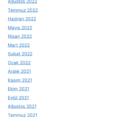
Ağustos 2022
Temmuz 2022
Haziran 2022
Mayıs 2022
Nisan 2022
Mart 2022
Şubat 2022
Ocak 2022
Aralık 2021
Kasım 2021
Ekim 2021
Eylül 2021
Ağustos 2021
Temmuz 2021