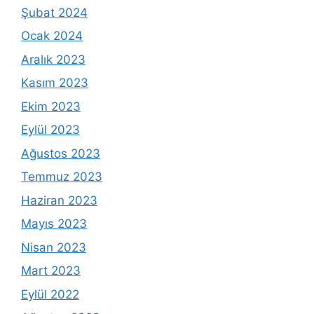
Şubat 2024
Ocak 2024
Aralık 2023
Kasım 2023
Ekim 2023
Eylül 2023
Ağustos 2023
Temmuz 2023
Haziran 2023
Mayıs 2023
Nisan 2023
Mart 2023
Eylül 2022