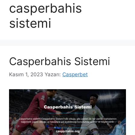
casperbahis
sistemi
Casperbahis Sistemi
Kasım 1, 2023
Yazarı:
Casperbet