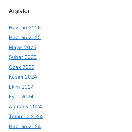
Arşivler
Haziran 2026
Haziran 2025
Mayıs 2025
Şubat 2025
Ocak 2025
Kasım 2024
Ekim 2024
Eylül 2024
Ağustos 2024
Temmuz 2024
Haziran 2024