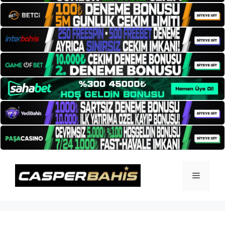
İçeriğe
atla
Menü