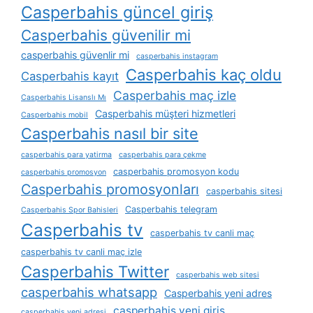
Casperbahis güncel giriş
Casperbahis güvenilir mi
casperbahis güvenlir mi
casperbahis instagram
Casperbahis kaç oldu
Casperbahis kayıt
Casperbahis maç izle
Casperbahis Lisanslı Mı
Casperbahis müşteri hizmetleri
Casperbahis mobil
Casperbahis nasıl bir site
casperbahis para yatirma
casperbahis para çekme
casperbahis promosyon kodu
casperbahis promosyon
Casperbahis promosyonları
casperbahis sitesi
Casperbahis telegram
Casperbahis Spor Bahisleri
Casperbahis tv
casperbahis tv canli maç
casperbahis tv canli maç izle
Casperbahis Twitter
casperbahis web sitesi
casperbahis whatsapp
Casperbahis yeni adres
casperbahis yeni giris
casperbahis yeni adresi