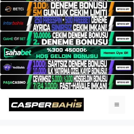
İçeriğe
atla
Menü