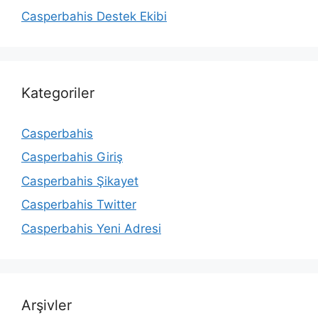
Casperbahis Destek Ekibi
Kategoriler
Casperbahis
Casperbahis Giriş
Casperbahis Şikayet
Casperbahis Twitter
Casperbahis Yeni Adresi
Arşivler