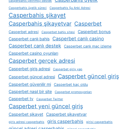
Casperbahis üyelik
casperbahis çevrimiçi destek
Casperbahis üyelik süreci
Casperbahis Şu Anki Adresi
Casperbahis şikayet
Casperbahis şikayetvar
Casperbet
Casperbet bonus
Casperbet adresi
Casperbet bahis sitesi
Casperbet canlı casino
Casperbet canlı bahis
Casperbet canlı destek
Casperbet canlı maç izleme
Casperbet casino oyunları
Casperbet gerçek adresi
Casperbet giriş adresi
Casperbet giriş yap
Casperbet güncel giriş
Casperbet güncel adresi
Casperbet güvenilir mi
Casperbet kaç oldu
Casperbet nasıl bir site
Casperbet promosyonları
Casperbet tv
Casperbet Twitter
Casperbet yeni güncel giriş
Casperbet şikayet
Casperbet şikayetvar
giris casperbahis
giris adresi casperbahis
girisi casperbahis
güncel adresi casperbahis