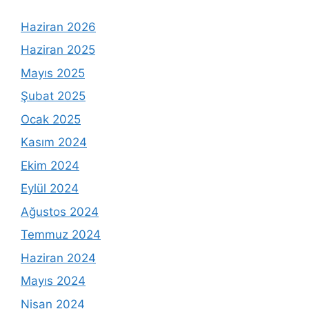
Haziran 2026
Haziran 2025
Mayıs 2025
Şubat 2025
Ocak 2025
Kasım 2024
Ekim 2024
Eylül 2024
Ağustos 2024
Temmuz 2024
Haziran 2024
Mayıs 2024
Nisan 2024