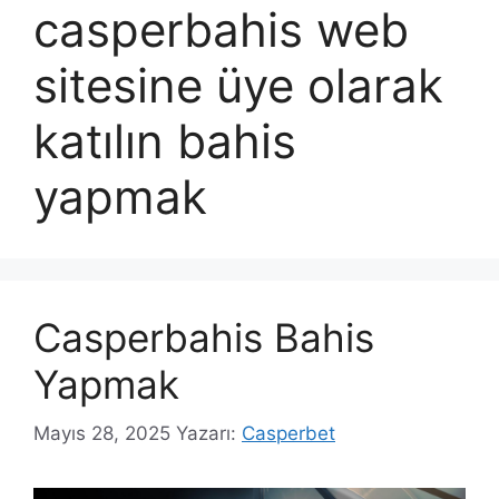
casperbahis web
sitesine üye olarak
katılın bahis
yapmak
Casperbahis Bahis
Yapmak
Mayıs 28, 2025
Yazarı:
Casperbet