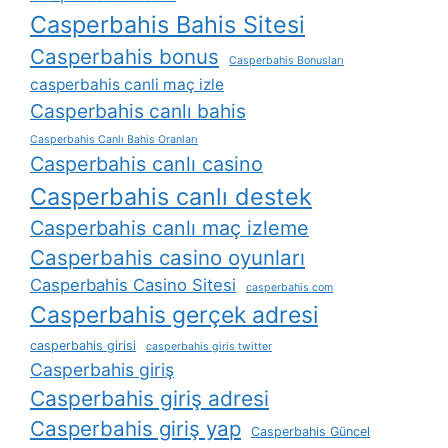
Casperbahis Bahis Sitesi
Casperbahis bonus
Casperbahis Bonusları
casperbahis canli maç izle
Casperbahis canlı bahis
Casperbahis Canlı Bahis Oranları
Casperbahis canlı casino
Casperbahis canlı destek
Casperbahis canlı maç izleme
Casperbahis casino oyunları
Casperbahis Casino Sitesi
casperbahis com
Casperbahis gerçek adresi
casperbahis girisi
casperbahis giris twitter
Casperbahis giriş
Casperbahis giriş adresi
Casperbahis giriş yap
Casperbahis Güncel