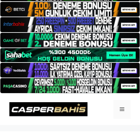
İçeriğe
atla
Menü