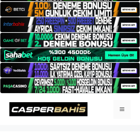
İçeriğe
atla
Menü