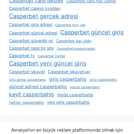
Casperbet canlı destek
Casperbet canlı maç izleme
Casperbet casino oyunları
Casperbet gerçek adresi
Casperbet giriş adresi
Casperbet giriş yap
Casperbet güncel giriş
Casperbet güncel adresi
Casperbet güvenilir mi
Casperbet kaç oldu
Casperbet nasıl bir site
Casperbet promosyonları
Casperbet tv
Casperbet Twitter
Casperbet yeni güncel giriş
Casperbet şikayet
Casperbet şikayetvar
giris casperbahis
giris adresi casperbahis
girisi casperbahis
güncel adresi casperbahis
güncel casperbahis
kayit casperbahis
mobil casperbahis
yeni giris casperbahis
twitter casperbahis
Avrasya'nın en büyük reklam platformunda olmak için