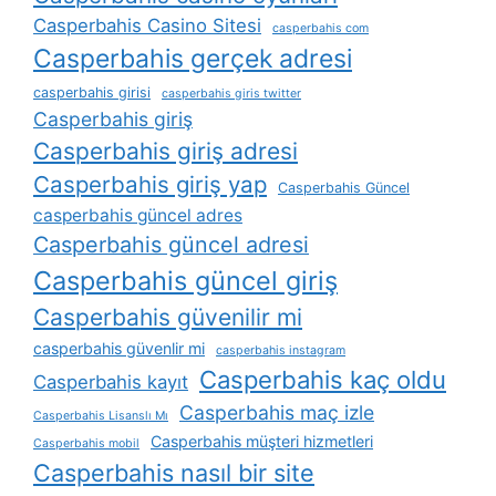
Casperbahis Casino Sitesi
casperbahis com
Casperbahis gerçek adresi
casperbahis girisi
casperbahis giris twitter
Casperbahis giriş
Casperbahis giriş adresi
Casperbahis giriş yap
Casperbahis Güncel
casperbahis güncel adres
Casperbahis güncel adresi
Casperbahis güncel giriş
Casperbahis güvenilir mi
casperbahis güvenlir mi
casperbahis instagram
Casperbahis kaç oldu
Casperbahis kayıt
Casperbahis maç izle
Casperbahis Lisanslı Mı
Casperbahis müşteri hizmetleri
Casperbahis mobil
Casperbahis nasıl bir site