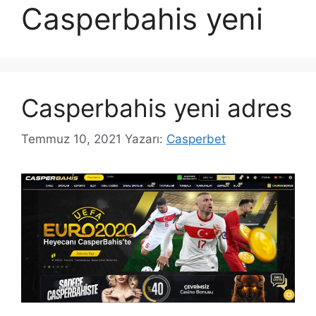
Casperbahis yeni
Casperbahis yeni adres
Temmuz 10, 2021
Yazarı:
Casperbet