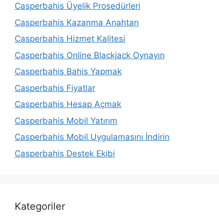
Casperbahis Üyelik Prosedürleri
Casperbahis Kazanma Anahtarı
Casperbahis Hizmet Kalitesi
Casperbahis Online Blackjack Oynayın
Casperbahis Bahis Yapmak
Casperbahis Fiyatlar
Casperbahis Hesap Açmak
Casperbahis Mobil Yatırım
Casperbahis Mobil Uygulamasını İndirin
Casperbahis Destek Ekibi
Kategoriler