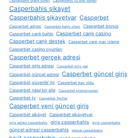
Casperbahis üyelik süreci
Casperbahis Şu Anki Adresi
Casperbahis şikayet
Casperbahis şikayetvar
Casperbet
Casperbet bonus
Casperbet adresi
Casperbet bahis sitesi
Casperbet canlı casino
Casperbet canlı bahis
Casperbet canlı destek
Casperbet canlı maç izleme
Casperbet casino oyunları
Casperbet gerçek adresi
Casperbet giriş adresi
Casperbet giriş yap
Casperbet güncel giriş
Casperbet güncel adresi
Casperbet güvenilir mi
Casperbet kaç oldu
Casperbet nasıl bir site
Casperbet promosyonları
Casperbet tv
Casperbet Twitter
Casperbet yeni güncel giriş
Casperbet şikayet
Casperbet şikayetvar
giris casperbahis
giris adresi casperbahis
girisi casperbahis
güncel adresi casperbahis
güncel casperbahis
kayit casperbahis