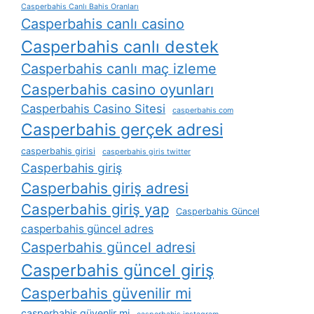
Casperbahis Canlı Bahis Oranları
Casperbahis canlı casino
Casperbahis canlı destek
Casperbahis canlı maç izleme
Casperbahis casino oyunları
Casperbahis Casino Sitesi
casperbahis com
Casperbahis gerçek adresi
casperbahis girisi
casperbahis giris twitter
Casperbahis giriş
Casperbahis giriş adresi
Casperbahis giriş yap
Casperbahis Güncel
casperbahis güncel adres
Casperbahis güncel adresi
Casperbahis güncel giriş
Casperbahis güvenilir mi
casperbahis güvenlir mi