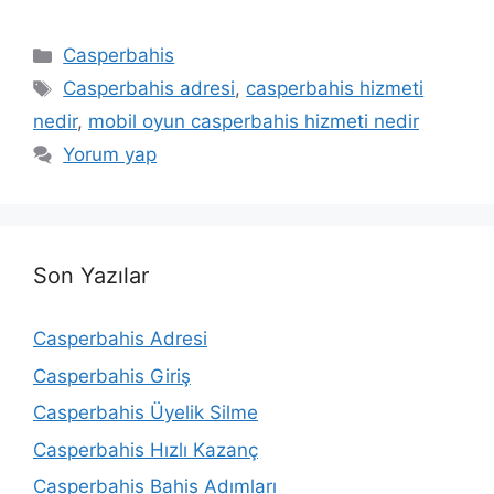
Kategoriler
Casperbahis
Etiketler
Casperbahis adresi
,
casperbahis hizmeti
nedir
,
mobil oyun casperbahis hizmeti nedir
Yorum yap
Son Yazılar
Casperbahis Adresi
Casperbahis Giriş
Casperbahis Üyelik Silme
Casperbahis Hızlı Kazanç
Casperbahis Bahis Adımları