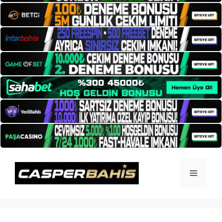
İçeriğe
atla
Menü