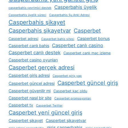
Casperbahis üyelik
casperbahis çevrimiçi destek
Casperbahis üyelik süreci
Casperbahis Şu Anki Adresi
Casperbahis şikayet
Casperbahis şikayetvar
Casperbet
Casperbet bonus
Casperbet adresi
Casperbet bahis sitesi
Casperbet canlı casino
Casperbet canlı bahis
Casperbet canlı destek
Casperbet canlı maç izleme
Casperbet casino oyunları
Casperbet gerçek adresi
Casperbet giriş adresi
Casperbet giriş yap
Casperbet güncel giriş
Casperbet güncel adresi
Casperbet güvenilir mi
Casperbet kaç oldu
Casperbet nasıl bir site
Casperbet promosyonları
Casperbet tv
Casperbet Twitter
Casperbet yeni güncel giriş
Casperbet şikayet
Casperbet şikayetvar
giris casperbahis