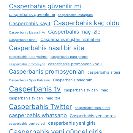
Casperbahis güvenilir mi
casperbahis güvenlir mi
casperbahis instagram
Casperbahis kaç oldu
Casperbahis kayıt
Casperbahis maç izle
Casperbahis Lisanslı Mı
Casperbahis müşteri hizmetleri
Casperbahis mobil
Casperbahis nasıl bir site
casperbahis para yatirma
casperbahis para çekme
casperbahis promosyon kodu
casperbahis promosyon
Casperbahis promosyonları
casperbahis sitesi
Casperbahis telegram
Casperbahis Spor Bahisleri
Casperbahis tv
casperbahis tv canli maç
casperbahis tv canli maç izle
Casperbahis Twitter
casperbahis web sitesi
casperbahis whatsapp
Casperbahis yeni adres
casperbahis yeni giris
casperbahis yeni adresi
Casperbahis yeni güncel giriş