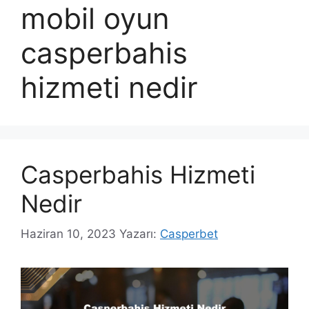
mobil oyun
casperbahis
hizmeti nedir
Casperbahis Hizmeti
Nedir
Haziran 10, 2023
Yazarı:
Casperbet