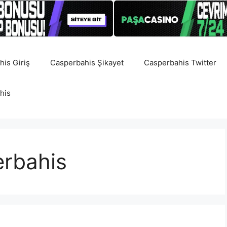
is Giriş
Casperbahis Şikayet
Casperbahis Twitter
his
erbahis