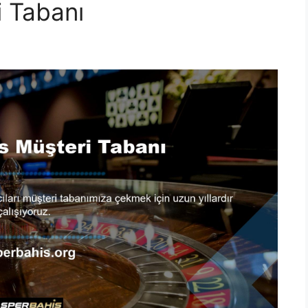
 Tabanı