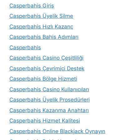
Casperbahis Giriş
Casperbahis Üyelik Silme
Casperbahis Hızlı Kazanç
Casperbahis Bahis Adımları
Casperbahis
Casperbahis Casino Çeşitliliği
Casperbahis Çevrimiçi Destek
Casperbahis Bölge Hizmeti
Casperbahis Casino Kullanıcıları
Casperbahis Üyelik Prosedürleri
Casperbahis Kazanma Anahtarı
Casperbahis Hizmet Kalitesi
Casperbahis Online Blackjack Oynayın