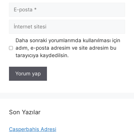
E-
posta
İnternet
sitesi
Daha sonraki yorumlarımda kullanılması için
adım, e-posta adresim ve site adresim bu
tarayıcıya kaydedilsin.
Son Yazılar
Casperbahis Adresi