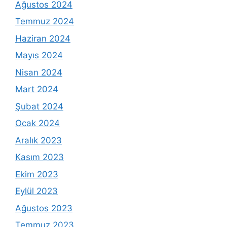
Ağustos 2024
Temmuz 2024
Haziran 2024
Mayıs 2024
Nisan 2024
Mart 2024
Şubat 2024
Ocak 2024
Aralık 2023
Kasım 2023
Ekim 2023
Eylül 2023
Ağustos 2023
Temmuz 2023