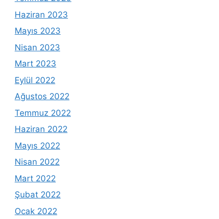
Haziran 2023
Mayıs 2023
Nisan 2023
Mart 2023
Eylül 2022
Ağustos 2022
Temmuz 2022
Haziran 2022
Mayıs 2022
Nisan 2022
Mart 2022
Şubat 2022
Ocak 2022