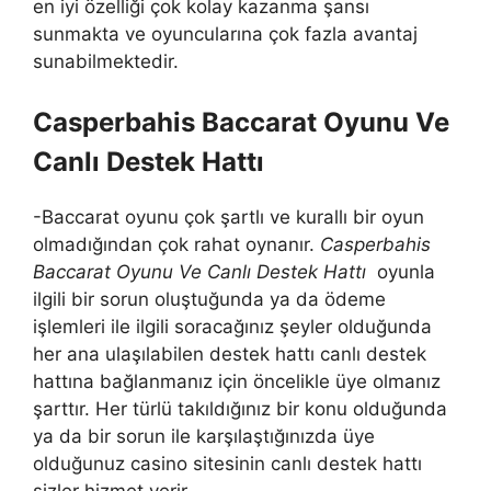
en iyi özelliği çok kolay kazanma şansı
sunmakta ve oyuncularına çok fazla avantaj
sunabilmektedir.
Casperbahis Baccarat Oyunu Ve
Canlı Destek Hattı
-Baccarat oyunu çok şartlı ve kurallı bir oyun
olmadığından çok rahat oynanır.
Casperbahis
Baccarat Oyunu Ve Canlı Destek Hattı
oyunla
ilgili bir sorun oluştuğunda ya da ödeme
işlemleri ile ilgili soracağınız şeyler olduğunda
her ana ulaşılabilen destek hattı canlı destek
hattına bağlanmanız için öncelikle üye olmanız
şarttır. Her türlü takıldığınız bir konu olduğunda
ya da bir sorun ile karşılaştığınızda üye
olduğunuz casino sitesinin canlı destek hattı